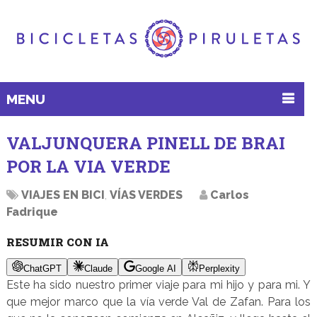
MENU
VALJUNQUERA PINELL DE BRAI
POR LA VIA VERDE
VIAJES EN BICI
,
VÍAS VERDES
Carlos
Fadrique
RESUMIR CON IA
ChatGPT
Claude
Google AI
Perplexity
Este ha sido nuestro primer viaje para mi hijo y para mi. Y
que mejor marco que la vía verde Val de Zafan. Para los