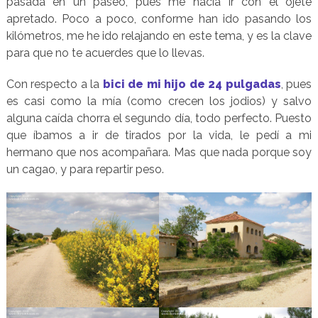
pasada en un paseo, pues me hacia ir con el ojete
apretado. Poco a poco, conforme han ido pasando los
kilómetros, me he ido relajando en este tema, y es la clave
para que no te acuerdes que lo llevas.
Con respecto a la
bici de mi hijo de 24 pulgadas
, pues
es casi como la mía (como crecen los jodios) y salvo
alguna caída chorra el segundo día, todo perfecto. Puesto
que íbamos a ir de tirados por la vida, le pedí a mi
hermano que nos acompañara. Mas que nada porque soy
un cagao, y para repartir peso.