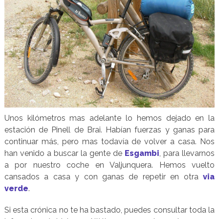
Unos kilómetros mas adelante lo hemos dejado en la
estación de Pinell de Brai. Habían fuerzas y ganas para
continuar más, pero mas todavía de volver a casa. Nos
han venido a buscar la gente de
Esgambi
, para llevarnos
a por nuestro coche en Valjunquera. Hemos vuelto
cansados a casa y con ganas de repetir en otra
via
verde
.
Si esta crónica no te ha bastado, puedes consultar toda la