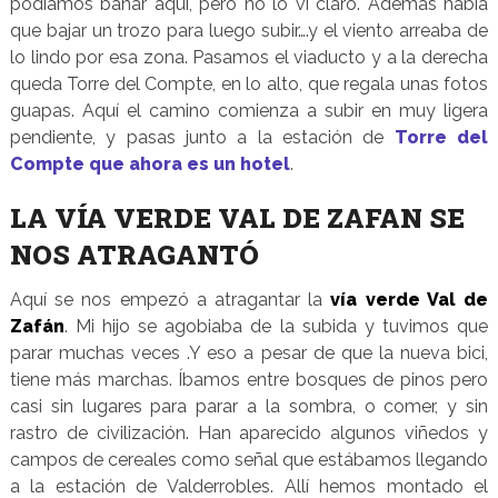
podíamos bañar aquí, pero no lo vi claro. Además había
que bajar un trozo para luego subir….y el viento arreaba de
lo lindo por esa zona. Pasamos el viaducto y a la derecha
queda Torre del Compte, en lo alto, que regala unas fotos
guapas. Aquí el camino comienza a subir en muy ligera
pendiente, y pasas junto a la estación de
Torre del
Compte que ahora es un hotel
.
LA VÍA VERDE VAL DE ZAFAN SE
NOS ATRAGANTÓ
Aquí se nos empezó a atragantar la
vía verde Val de
Zafán
. Mi hijo se agobiaba de la subida y tuvimos que
parar muchas veces .Y eso a pesar de que la nueva bici,
tiene más marchas. Íbamos entre bosques de pinos pero
casi sin lugares para parar a la sombra, o comer, y sin
rastro de civilización. Han aparecido algunos viñedos y
campos de cereales como señal que estábamos llegando
a la estación de Valderrobles. Allí hemos montado el