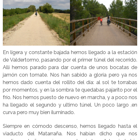
En ligera y constante bajada hemos llegado a la estación
de Valdertormo, pasando por el primer túnel del recorrido.
Allí hemos parado para dar cuenta de unos bocatas de
jamón con tomate. Nos han sabido a gloria pero ya nos
hemos dado cuenta del rollito del día: al sol te torrabas
por momentos, y en la sombra te quedabas pajarito por el
frío. Nos hemos puesto de nuevo en marcha, y a poco nos
ha llegado el segundo y ultimo túnel. Un poco largo ,en
curva pero muy bien iluminado.
Siempre en cómodo descenso, hemos llegado hasta el
viaducto del Matarraña. Nos habían dicho que nos