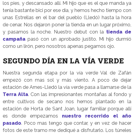
los pies, y descansado allí. Mi hijo que es el que manda ya
tenia bastante bici por ese día, y hemos hecho tiempo con
unas Estrellas en el bar del pueblo (Lledó) hasta la hora
de cenar. Nos dejaron poner la tienda en un lugar próximo,
y pasamos la noche. Nuestro debut con la
tienda de
campaña
pasó con un aprobado justito. Mi hijo durmió
como un lirón, pero nosotros apenas pegamos ojo.
SEGUNDO DÍA EN LA VÍA VERDE
Nuestra segunda etapa por la vía verde Val de Zafán
empezó con mas sol y más viento. A poco de dejar
estación de Arnes-Lledó la vía verde pasa a llamarse de la
Terra Alta
. Con las impresionantes montañas al fondo y
entre cultivos de secano nos hemos plantado en la
estación de Horta de Sant Joan, lugar familiar porque allí
es donde empezamos
nuestro recorrido el año
pasado
. Poco mas tengo que contar, y en vez de hacer
fotos de este tramo me dediqué a disfrutarlo. Los túneles