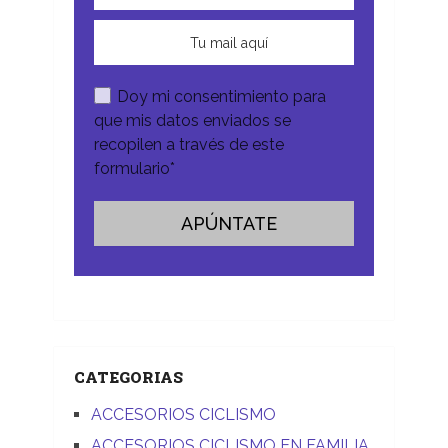
Doy mi consentimiento para
que mis datos enviados se
recopilen a través de este
formulario*
CATEGORIAS
ACCESORIOS CICLISMO
ACCESORIOS CICLISMO EN FAMILIA