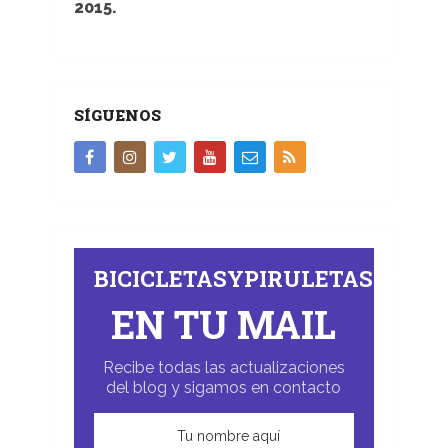
2015.
SÍGUENOS
BICICLETASYPIRULETAS.COM
EN TU MAIL
Recibe todas las actualizaciones
del blog y sigamos en contacto