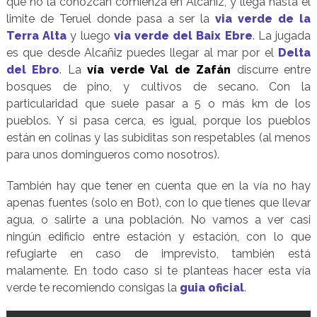
que no la conozcan comienza en Alcañiz, y llega hasta el
limite de Teruel donde pasa a ser la
via verde de la
Terra Alta
y luego
via verde del Baix Ebre
. La jugada
es que desde Alcañiz puedes llegar al mar por el
Delta
del Ebro
. La
vía verde Val de Zafán
discurre entre
bosques de pino, y cultivos de secano. Con la
particularidad que suele pasar a 5 o más km de los
pueblos. Y si pasa cerca, es igual, porque los pueblos
están en colinas y las subiditas son respetables (al menos
para unos domingueros como nosotros).
También hay que tener en cuenta que en la vía no hay
apenas fuentes (solo en Bot), con lo que tienes que llevar
agua, o salirte a una población. No vamos a ver casi
ningún edificio entre estación y estación, con lo que
refugiarte en caso de imprevisto, también está
malamente. En todo caso si te planteas hacer esta vía
verde te recomiendo consigas la
guia oficial
.