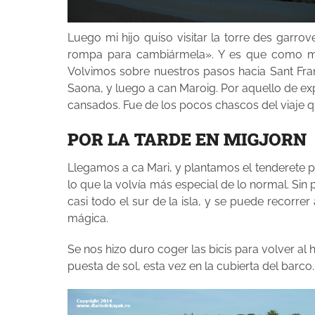
Luego mi hijo quiso visitar la torre des garr
rompa para cambiármela». Y es que como me
Volvimos sobre nuestros pasos hacia Sant Fra
Saona, y luego a can Maroig. Por aquello de exp
cansados. Fue de los pocos chascos del viaje q
POR LA TARDE EN MIGJORN
Llegamos a ca Mari, y plantamos el tenderete p
lo que la volvía más especial de lo normal. Si
casi todo el sur de la isla, y se puede recorre
mágica.
Se nos hizo duro coger las bicis para volver al
puesta de sol, esta vez en la cubierta del barc