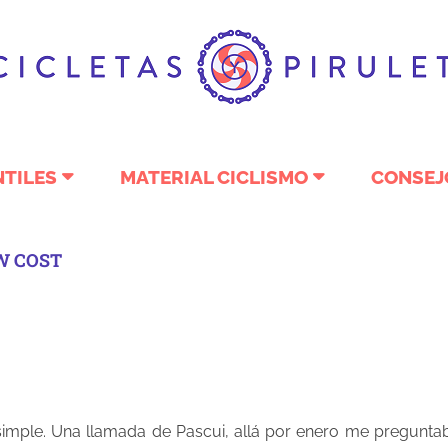
NTILES
MATERIAL CICLISMO
CONSEJ
W COST
mple. Una llamada de Pascui, allá por enero me preguntaba