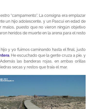
r nuestro “campamento”. La consigna era emplazar
nte un hijo adolescente, y un Pascui en edad de
r malos, puesto que no vieron ningún objetivo
aron heridos de muerte en la arena para el resto
hijo y yo fuimos caminando hasta el final, justo
ntera
. He escuchado que la gente cruza a pie, y
 Además las banderas rojas, en ambas orillas
dras secas y restos que traía el mar.