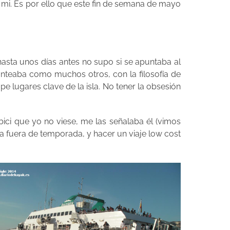
a mi. Es por ello que este fin de semana de mayo
 hasta unos días antes no supo si se apuntaba al
anteaba como muchos otros, con la filosofía de
e lugares clave de la isla. No tener la obsesión
bici que yo no viese, me las señalaba él (vimos
la fuera de temporada, y hacer un viaje low cost