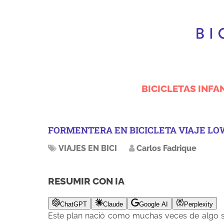
BICICLETAS INFA
FORMENTERA EN BICICLETA VIAJE LO
VIAJES EN BICI
Carlos Fadrique
RESUMIR CON IA
ChatGPT
Claude
Google AI
Perplexity
Este plan nació como muchas veces de algo si