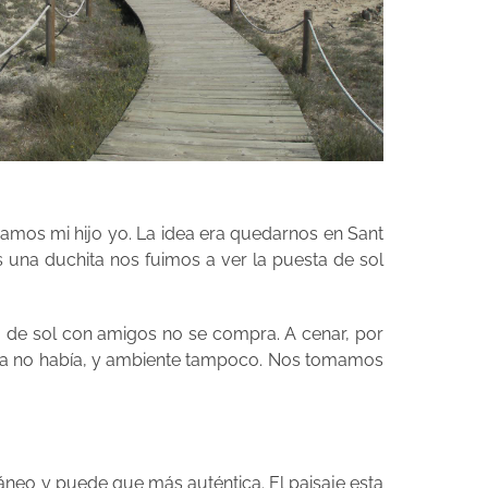
os mi hijo yo. La idea era quedarnos en Sant
as una duchita nos fuimos a ver la puesta de sol
a de sol con amigos no se compra. A cenar, por
sica no había, y ambiente tampoco. Nos tomamos
rráneo y puede que más auténtica. El paisaje esta