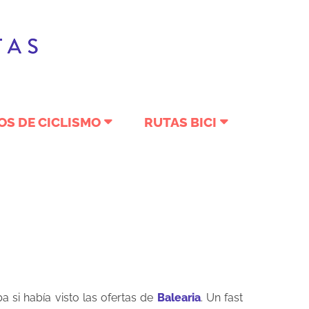
OS DE CICLISMO
RUTAS BICI
 si había visto las ofertas de
Balearia
. Un fast