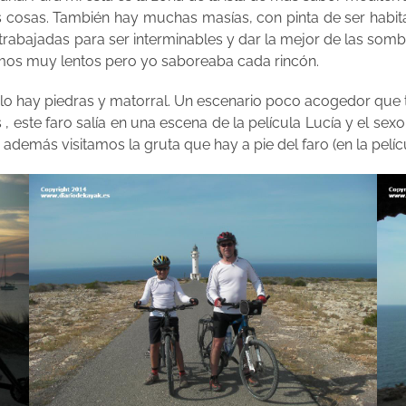
 cosas. También hay muchas masías, con pinta de ser habita
rabajadas para ser interminables y dar la mejor de las somb
bamos muy lentos pero yo saboreaba cada rincón.
olo hay piedras y matorral. Un escenario poco acogedor que t
es , este faro salía en una escena de la película Lucía y el se
r además visitamos la gruta que hay a pie del faro (en la pelí