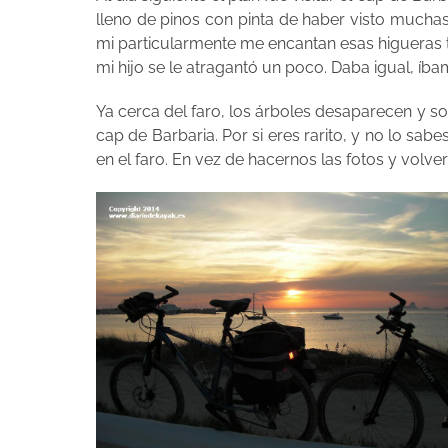
lleno de pinos con pinta de haber visto muchas
mi particularmente me encantan esas higueras t
mi hijo se le atragantó un poco. Daba igual, í
Ya cerca del faro, los árboles desaparecen y s
cap de Barbaria. Por si eres rarito, y no lo sab
en el faro. En vez de hacernos las fotos y volve