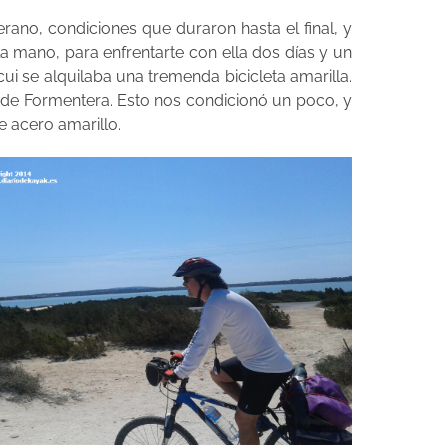
rano, condiciones que duraron hasta el final, y
a mano, para enfrentarte con ella dos días y un
i se alquilaba una tremenda bicicleta amarilla.
os de Formentera. Esto nos condicionó un poco, y
e acero amarillo.