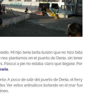
o. Mi hijo tenia tanta ilusión que no hizo falta
nos plantamos en el puerto de Denia, sin tener
s, Pascui a pie no estaba claro que llegase. Por
earia
.
r. A poco de salir del puerto de Denia, el ferry
tes. Ver estos animalicos botando en el mar fue
dáneo.