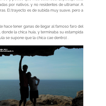
das por nativos, y no residentes de ultramar. A
ras. El trayecto es de subida muy suave, pero a
e hace tener ganas de llegar al famoso faro del
xo, donde la chica huía, y terminaba su estampida
cula se supone que la chica cae dentro) .