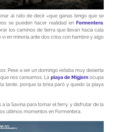
ionar al rato de decir «que ganas tengo que se
eos se pueden hacer realidad en
Formentera
.
r los caminos de tierra que llevan hacia cala
e vi en minoría ante dos críos con hambre y algo
itos. Pese a ser un domingo estaba muy desierta
ta que nos cansamos. La
playa de Migjorn
ocupa
 la tarde, porque la brisa paró y quedo la playa
la Savina para tomar el ferry, y disfrutar de la
ar los últimos momentos en Formentera.