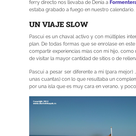
ferry directo nos llevaba de Denia a
Formenter
estaba grabado a fuego en nuestro calendario.
UN VIAJE SLOW
Pascui es un chaval activo y con múltiples inte
plan. De todas formas que se enrolase en este
compartir experiencias mías con mi hijo, como m
de visitar la mayor cantidad de sitios o de relle
Pascui a pesar ser diferente a mi (para mejor)
unas cuantas) con lo que resultaba un complemen
por una isla que es muy cara en verano, y poc