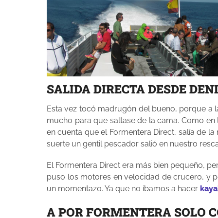
SALIDA DIRECTA DESDE DEN
Esta vez tocó madrugón del bueno, porque a las 
mucho para que saltase de la cama. Como en lo
en cuenta que el Formentera Direct, salía de la
suerte un gentil pescador salió en nuestro resc
El Formentera Direct era más bien pequeño, pero
puso los motores en velocidad de crucero, y po
un momentazo. Ya que no íbamos a hacer
kaya
A POR FORMENTERA SOLO CO