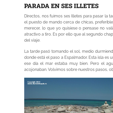
PARADA EN SES ILLETES
Directos, nos fuimos ses Illetes para pasar la 
el puesto de mando cerca de chicas, preferible
merecer, lo que yo quisiese o pensase no val
atractivo a tiro. Es por ello que al segundo ch
del viaje.
La tarde pasó tomando el sol, medio durmiendo y
donde está el paso a Espalmador. Esta isla es 
ese día el mar estaba muy bien. Pero el agu
acojonaban. Volvimos sobre nuestros pasos, ob