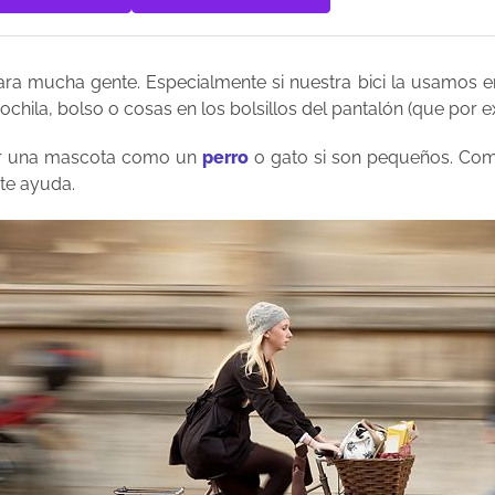
para mucha gente. Especialmente si nuestra bici la usamos 
mochila, bolso o cosas en los bolsillos del pantalón (que por
evar una mascota como un
perro
o gato si son pequeños. Como
 te ayuda.