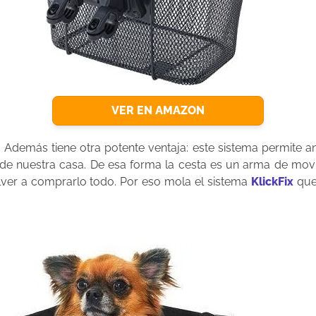
VER EN AMAZON
 Además tiene otra potente ventaja: este sistema permite an
 de nuestra casa. De esa forma la cesta es un arma de mov
olver a comprarlo todo. Por eso mola el sistema
KlickFix
que
.