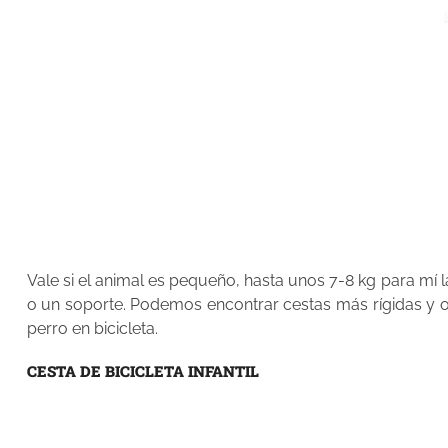
Vale si el animal es pequeño, hasta unos 7-8 kg para mí l
o un soporte. Podemos encontrar cestas más rígidas y ot
perro en bicicleta.
CESTA DE BICICLETA INFANTIL