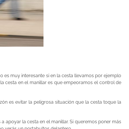
so es muy interesante si en la cesta llevamos por ejemplo
la cesta en el manillar es que empeoramos el control de
ón es evitar la peligrosa situación que la cesta toque la
 a apoyar la cesta en el manillar. Si queremos poner más
o verás un portabultos delantero.