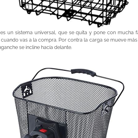
s un sistema universal, que se quita y pone con mucha faci
cuando vas a la compra. Por contra la carga se mueve más al
ganche se incline hacía delante.