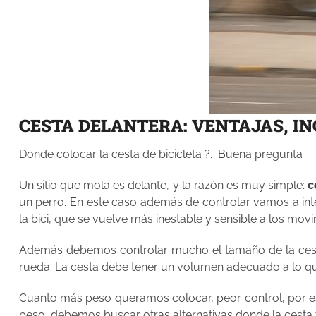
CESTA DELANTERA: VENTAJAS, I
Donde colocar la cesta de bicicleta ?. Buena pregunta
Un sitio que mola es delante, y la razón es muy simple:
c
un perro. En este caso además de controlar vamos a int
la bici, que se vuelve más inestable y sensible a los movi
Además debemos controlar mucho el tamaño de la cesta, y 
rueda. La cesta debe tener un volumen adecuado a lo qu
Cuanto más peso queramos colocar, peor control, por eso
peso, debemos buscar otras alternativas donde la cesta 