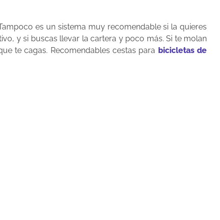
. Tampoco es un sistema muy recomendable si la quieres
o, y si buscas llevar la cartera y poco más. Si te molan
o…que te cagas. Recomendables cestas para
bicicletas de