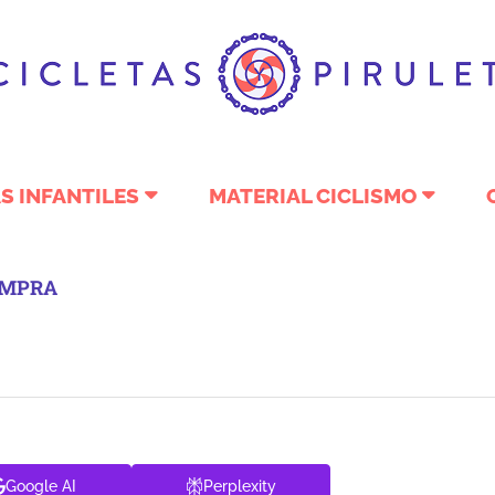
S INFANTILES
MATERIAL CICLISMO
COMPRA
Google AI
Perplexity