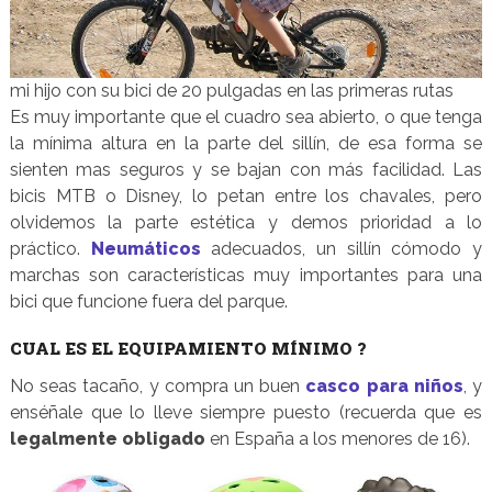
mi hijo con su bici de 20 pulgadas en las primeras rutas
Es muy importante que el cuadro sea abierto, o que tenga
la mínima altura en la parte del sillín, de esa forma se
sienten mas seguros y se bajan con más facilidad. Las
bicis MTB o Disney, lo petan entre los chavales, pero
olvidemos la parte estética y demos prioridad a lo
práctico.
Neumáticos
adecuados, un sillín cómodo y
marchas son características muy importantes para una
bici que funcione fuera del parque.
CUAL ES EL EQUIPAMIENTO MÍNIMO ?
No seas tacaño, y compra un buen
casco para niños
, y
enséñale que lo lleve siempre puesto (recuerda que es
legalmente obligado
en España a los menores de 16).