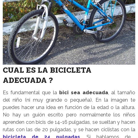
CUAL ES LA BICICLETA
ADECUADA ?
Es fundamental que la
bici sea adecuada
, al tamaño
del niño (ni muy grande o pequeña). En la imagen te
puedes hacer una idea en función de la edad o la altura.
No hay un guión escrito pero normalmente los niños
aprenden con bicis de 14-16 pulgadas, se sueltan y hacen
rutas con las de 20 pulgadas, y se hacen ciclistas con la
bicicleta de 24 pulgadas
. Si hablamos de