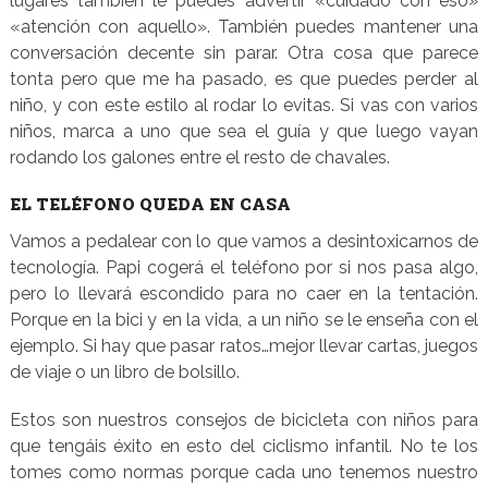
lugares también le puedes advertir «cuidado con eso»
«atención con aquello». También puedes mantener una
conversación decente sin parar. Otra cosa que parece
tonta pero que me ha pasado, es que puedes perder al
niño, y con este estilo al rodar lo evitas. Si vas con varios
niños, marca a uno que sea el guía y que luego vayan
rodando los galones entre el resto de chavales.
EL TELÉFONO QUEDA EN CASA
Vamos a pedalear con lo que vamos a desintoxicarnos de
tecnología. Papi cogerá el teléfono por si nos pasa algo,
pero lo llevará escondido para no caer en la tentación.
Porque en la bici y en la vida, a un niño se le enseña con el
ejemplo. Si hay que pasar ratos…mejor llevar cartas, juegos
de viaje o un libro de bolsillo.
Estos son nuestros consejos de bicicleta con niños para
que tengáis éxito en esto del ciclismo infantil. No te los
tomes como normas porque cada uno tenemos nuestro