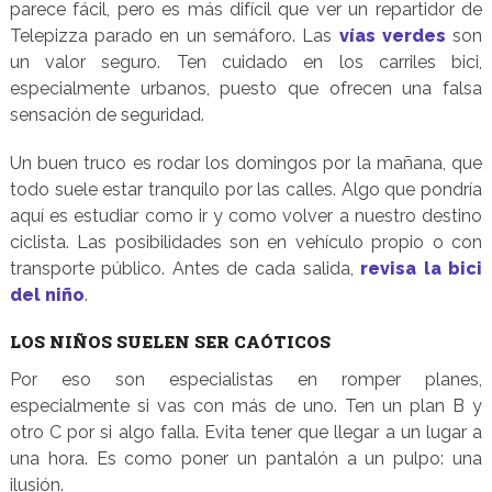
parece fácil, pero es más difícil que ver un repartidor de
Telepizza parado en un semáforo. Las
vías verdes
son
un valor seguro. Ten cuidado en los carriles bici,
especialmente urbanos, puesto que ofrecen una falsa
sensación de seguridad.
Un buen truco es rodar los domingos por la mañana, que
todo suele estar tranquilo por las calles. Algo que pondría
aquí es estudiar como ir y como volver a nuestro destino
ciclista. Las posibilidades son en vehículo propio o con
transporte público. Antes de cada salida,
revisa la bici
del niño
.
LOS NIÑOS SUELEN SER CAÓTICOS
Por eso son especialistas en romper planes,
especialmente si vas con más de uno. Ten un plan B y
otro C por si algo falla. Evita tener que llegar a un lugar a
una hora. Es como poner un pantalón a un pulpo: una
ilusión.