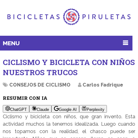
MENU
CICLISMO Y BICICLETA CON NIÑOS
NUESTROS TRUCOS
CONSEJOS DE CICLISMO
Carlos Fadrique
RESUMIR CON IA
ChatGPT
Claude
Google AI
Perplexity
Ciclismo y bicicleta con niños, que gran invento. Esta
actividad muchos la tenemos idealizada. Luego cuando
nos topamos con la realidad, el chasco puede ser