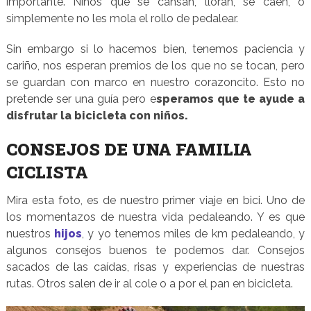
importante. Niños que se cansan, lloran, se caen, o
simplemente no les mola el rollo de pedalear.
Sin embargo si lo hacemos bien, tenemos paciencia y
cariño, nos esperan premios de los que no se tocan, pero
se guardan con marco en nuestro corazoncito. Esto no
pretende ser una guía pero e
speramos que te ayude a
disfrutar la bicicleta con niños.
CONSEJOS DE UNA FAMILIA
CICLISTA
Mira esta foto, es de nuestro primer viaje en bici. Uno de
los momentazos de nuestra vida pedaleando. Y es que
nuestros
hijos
, y yo tenemos miles de km pedaleando, y
algunos consejos buenos te podemos dar. Consejos
sacados de las caídas, risas y experiencias de nuestras
rutas. Otros salen de ir al cole o a por el pan en bicicleta.