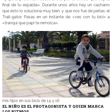
final de tu espalda». Durante unos años hay un cacharro
que ésto lo soluciona muy bien, y que nos fue de perlas: el
Trail-gator. Pasas en un instante de «ves con tu bici» a
«tranqui que papi te remolca».
mis hijos en sus bicis de 14 y 16
EL NIÑO ES EL PROTAGONISTA Y QUIEN MARCA
LOS RITMOS