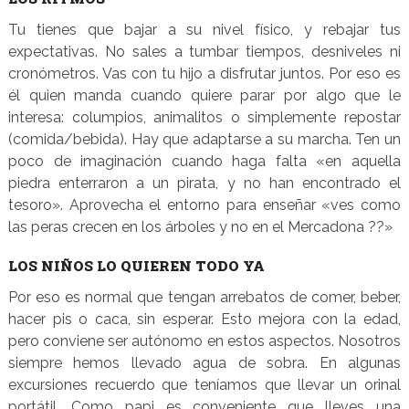
Tu tienes que bajar a su nivel físico, y rebajar tus
expectativas. No sales a tumbar tiempos, desniveles ni
cronómetros. Vas con tu hijo a disfrutar juntos. Por eso es
él quien manda cuando quiere parar por algo que le
interesa: columpios, animalitos o simplemente repostar
(comida/bebida). Hay que adaptarse a su marcha. Ten un
poco de imaginación cuando haga falta «en aquella
piedra enterraron a un pirata, y no han encontrado el
tesoro». Aprovecha el entorno para enseñar «ves como
las peras crecen en los árboles y no en el Mercadona ??»
LOS NIÑOS LO QUIEREN TODO YA
Por eso es normal que tengan arrebatos de comer, beber,
hacer pis o caca, sin esperar. Esto mejora con la edad,
pero conviene ser autónomo en estos aspectos. Nosotros
siempre hemos llevado agua de sobra. En algunas
excursiones recuerdo que teníamos que llevar un orinal
portátil. Como papi es conveniente que lleves una