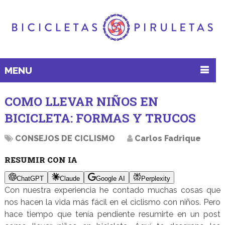
MENU
COMO LLEVAR NIÑOS EN
BICICLETA: FORMAS Y TRUCOS
CONSEJOS DE CICLISMO
Carlos Fadrique
RESUMIR CON IA
ChatGPT
Claude
Google AI
Perplexity
Con nuestra experiencia he contado muchas cosas que
nos hacen la vida más fácil en el ciclismo con niños. Pero
hace tiempo que tenía pendiente resumirte en un post