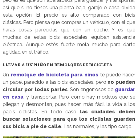
peores es que son aparatosos para guardar y transportar,
así que si no tienes una planta baja, garaje o casa olvida
esta opción. El precio es alto comparado con bicis
clásicas. Pero piensa que compras un vehículo, con el que
harás cosas parecidas que con un coche. Y es que
muchas de estas bicis especiales equipan asistencia
eléctrica. Aunque estés fuerte mola mucho para darte
agilidad en el tráfico.
LLEVAR A UN NIÑO EN REMOLQUES DE BICICLETA
Un
remolque de bicicleta para niños
te puede hacer
un papel parecido a las bicis especiales, pero
no pueden
circular por todas partes
. Son engorrosos de
guardar
en casa
, y transportar. Pero como hay modelos que se
pliegan y desmontan, pues hacen más fácil la vida a los
papis ciclistas. En todo caso
las ciudades deben
buscar soluciones para que los ciclistas guarden
sus bicis a pie de calle
. Las normales, y las tipo cargo.