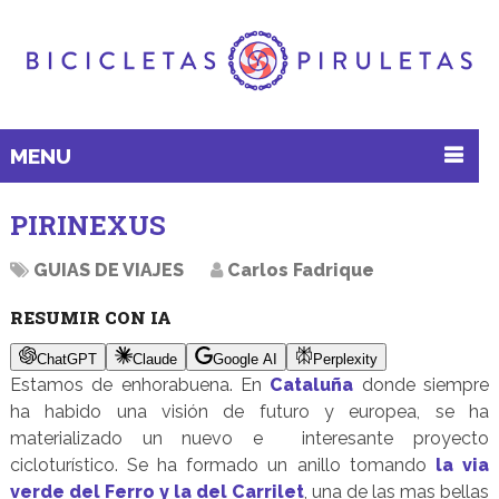
MENU
PIRINEXUS
GUIAS DE VIAJES
Carlos Fadrique
RESUMIR CON IA
ChatGPT
Claude
Google AI
Perplexity
Estamos de enhorabuena. En
Cataluña
donde siempre
ha habido una visión de futuro y europea, se ha
materializado un nuevo e interesante proyecto
cicloturístico. Se ha formado un anillo tomando
la via
verde del Ferro y la del Carrilet
, una de las mas bellas