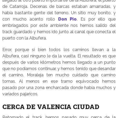
llegado al otro puerto importante de la Albufera, el puerto
de Catarroja. Decenas de barcas estaban amarradas, y
había bastante gente del terreno. Un sitio muy bonito, y
con mucho acento rollo
Don Pio
. Es por ello que
embriagados por este ambiente nos hemos salido del
track guardado y hemos ido junto al canal que conecta el
puerto con la Albufera.
Error, porque si bien todos los caminos llevan a la
Albufera, casi ninguno le da la vuelta. El resultado es que
después de varios kilómetros hemos llegado a un punto
que no podíamos continuar, y hemos tenido que desandar
el camino. Moraleja ten mucho cuidado que camino
tomas. Al menos en ese tramo equivocado hemos
pasado por una zona encharcada donde había muchos y
variados pajaricos.
CERCA DE VALENCIA CIUDAD
Retomado el track, hemos pasado muy cerca de la