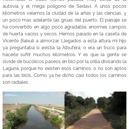
autovía y el mega polígono de Sedavi. A unos pocos
kilómetros veíamos la ciudad de la artes y las ciencias, y
un poco mas adelante las grúas del puerto. El paisaje se
ha convertido en algo poco agradable, enormes campos
de huerta vacíos y secos. Hemos parado en la caseta de
Vicente Baixuli a almorzar. Llegados a esta altura mi hijo
ya preguntaba si existía la Albufera, o era un truco para
hacerle sufrir muchos kilómetros. Y es que la gente se
olvide de bucólicos paseos en bici por la orilla divisando la
Laguna, porque no existen esos caminos, o no son aptos
para las bicis. Como ya he dicho casi todos los caminos
son radiales.