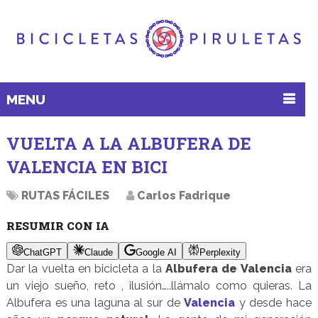
MENU
VUELTA A LA ALBUFERA DE
VALENCIA EN BICI
RUTAS FÁCILES
Carlos Fadrique
RESUMIR CON IA
ChatGPT
Claude
Google AI
Perplexity
Dar la vuelta en bicicleta a la
Albufera de Valencia
era
un viejo sueño, reto , ilusión…..llámalo como quieras. La
Albufera es una laguna al sur de
Valencia
y desde hace