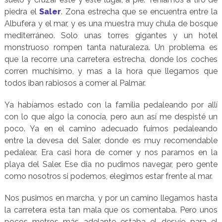
piedra el
Saler
. Zona estrecha que se encuentra entre la
Albufera y el mar, y es una muestra muy chula de bosque
mediterráneo. Solo unas torres gigantes y un hotel
monstruoso rompen tanta naturaleza. Un problema es
que la recorre una carretera estrecha, donde los coches
corren muchísimo, y mas a la hora que llegamos que
todos iban rabiosos a comer al Palmar.
Ya habíamos estado con la familia pedaleando por allí
con lo que algo la conocía, pero aun así me despisté un
poco. Ya en el camino adecuado fuimos pedaleando
entre la devesa del Saler, donde es muy recomendable
pedalear. Era casi hora de comer y nos paramos en la
playa del Saler. Ese día no pudimos navegar, pero gente
como nosotros si podemos, elegimos estar frente al mar.
Nos pusimos en marcha, y por un camino llegamos hasta
la carretera esta tan mala que os comentaba. Pero unos
pocos metros más adelante estaba el desvío para el