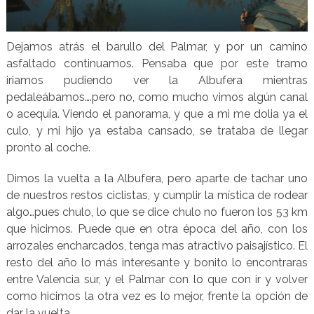
Dejamos atrás el barullo del Palmar, y por un camino
asfaltado continuamos. Pensaba que por este tramo
iriamos pudiendo ver la Albufera mientras
pedaleábamos….pero no, como mucho vimos algún canal
o acequia. Viendo el panorama, y que a mi me dolia ya el
culo, y mi hijo ya estaba cansado, se trataba de llegar
pronto al coche.
Dimos la vuelta a la Albufera, pero aparte de tachar uno
de nuestros restos ciclistas, y cumplir la mística de rodear
algo…pues chulo, lo que se dice chulo no fueron los 53 km
que hicimos. Puede que en otra época del año, con los
arrozales encharcados, tenga mas atractivo paisajístico. El
resto del año lo más interesante y bonito lo encontraras
entre Valencia sur, y el Palmar con lo que con ir y volver
como hicimos la otra vez es lo mejor, frente la opción de
dar la vuelta.