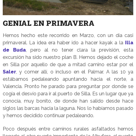
GENIAL EN PRIMAVERA
Hemos hecho este recorrido en Marzo, con un día casi
primaveral. La idea era haber ido a hacer kayak a la
Illa
de Buda
, pero al no tener clara la previsión, esta
excursión ha sido nuestro plan B. Hemos dejado el coche
en Silla por aquello de que a mitad camino estar por el
Saler
, y comer allí, o incluso en el Palmar. A las 10 ya
estábamos pedaleando apuntando hacia el norte, a
Valencia. Pronto he parado para preguntar por donde se
cogía el desvío para ir al puerto de Silla. Es un lugar que ya
conocía, muy bonito, de donde han salido desde hace
siglos las barcas hacia la laguna. Nos lo habíamos pasado
y hemos decidido continuar pedaleando.
Poco después entre caminos rurales asfaltados hemos