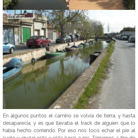
En algunos puntos el camino se volvía de tierra, y hasta
desaparecía, y es que llevaba el track de alguien que lo
había hecho corriendo. Por eso nos tocó echar el pie al
suelo y cruzar este y este lugar, a pie. Teníamos a tiro de