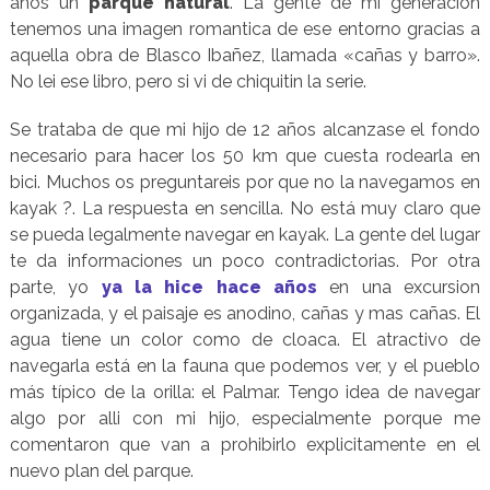
años un
parque natural
. La gente de mi generación
tenemos una imagen romantica de ese entorno gracias a
aquella obra de Blasco Ibañez, llamada «cañas y barro».
No lei ese libro, pero si vi de chiquitin la serie.
Se trataba de que mi hijo de 12 años alcanzase el fondo
necesario para hacer los 50 km que cuesta rodearla en
bici. Muchos os preguntareis por que no la navegamos en
kayak ?. La respuesta en sencilla. No está muy claro que
se pueda legalmente navegar en kayak. La gente del lugar
te da informaciones un poco contradictorias. Por otra
parte, yo
ya la hice hace años
en una excursion
organizada, y el paisaje es anodino, cañas y mas cañas. El
agua tiene un color como de cloaca. El atractivo de
navegarla está en la fauna que podemos ver, y el pueblo
más típico de la orilla: el Palmar. Tengo idea de navegar
algo por alli con mi hijo, especialmente porque me
comentaron que van a prohibirlo explicitamente en el
nuevo plan del parque.