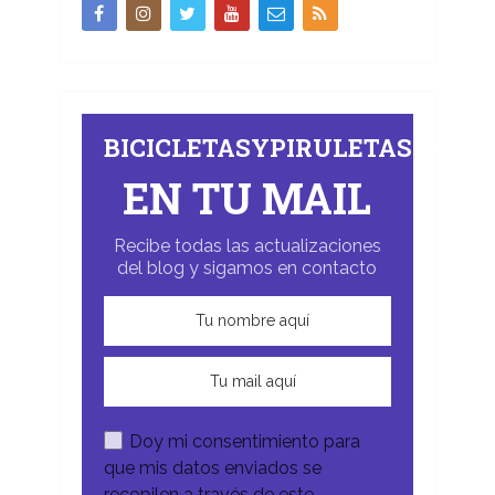
BICICLETASYPIRULETAS.COM
EN TU MAIL
Recibe todas las actualizaciones
del blog y sigamos en contacto
Doy mi consentimiento para
que mis datos enviados se
recopilen a través de este