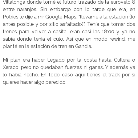
Villalonga donde tomé el futuro trazado de la eurovelo 8
entre naranjos. Sin embargo con lo tarde que era, en
Potries le dije a mr Google Maps: “llévame a la estación (lo
antes posible y por sitio asfaltado)”. Tenía que tomar dos
trenes para volver a casita, eran casi las 18:00 y ya no
sabía donde tenia el culo. Así que en modo rewind, me
planté en la estación de tren en Gandia.
Mi plan era haber llegado por la costa hasta Cullera o
Xeraco, pero no quedaban fuerzas ni ganas. Y además ya
lo había hecho. En todo caso aquí tienes el track por si
quieres hacer algo parecido.