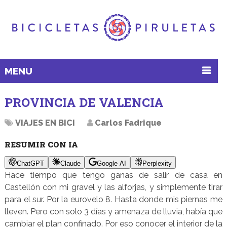
MENU
PROVINCIA DE VALENCIA
VIAJES EN BICI
Carlos Fadrique
RESUMIR CON IA
ChatGPT
Claude
Google AI
Perplexity
Hace tiempo que tengo ganas de salir de casa en
Castellón con mi gravel y las alforjas, y simplemente tirar
para el sur. Por la eurovelo 8. Hasta donde mis piernas me
lleven. Pero con solo 3 días y amenaza de lluvia, había que
cambiar el plan confinado. Por eso conocer el interior de la