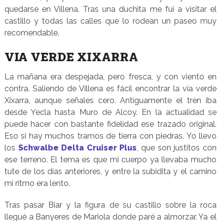
quedarse en Villena. Tras una duchita me fui a visitar el
castillo y todas las calles que lo rodean un paseo muy
recomendable.
VIA VERDE XIXARRA
La mañana era despejada, pero fresca, y con viento en
contra. Saliendo de Villena es fácil encontrar la vía verde
Xixarra, aunque señales cero. Antíguamente el tren iba
desde Yecla hasta Muro de Alcoy. En la actualidad se
puede hacer con bastante fidelidad ese trazado original.
Eso si hay muchos tramos de tierra con piedras. Yo llevo
los
Schwalbe Delta Cruiser Plus
, que son justitos con
ese terreno. El tema es que mi cuerpo ya llevaba mucho
tute de los días anteriores, y entre la subidita y el camino
mi ritmo era lento.
Tras pasar Biar y la figura de su castillo sobre la roca
llegué a Banyeres de Mariola donde paré a almorzar. Ya el