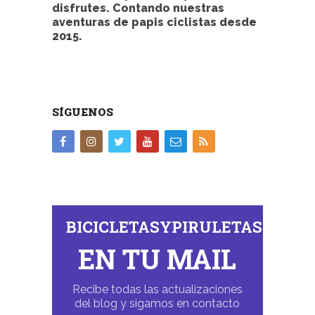
disfrutes. Contando nuestras
aventuras de papis ciclistas desde
2015.
SÍGUENOS
BICICLETASYPIRULETAS.COM
EN TU MAIL
Recibe todas las actualizaciones
del blog y sigamos en contacto