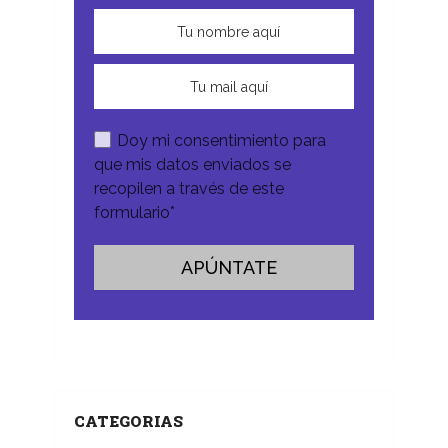
Doy mi consentimiento para
que mis datos enviados se
recopilen a través de este
formulario*
CATEGORIAS