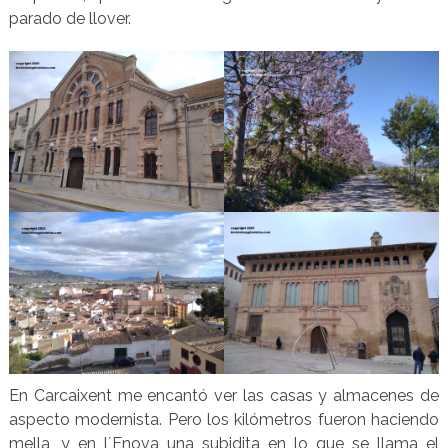
parado de llover.
En Carcaixent me encantó ver las casas y almacenes de
aspecto modernista. Pero los kilómetros fueron haciendo
mella, y en l´Enova una subidita en lo que se llama el