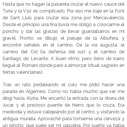
Hasta que no hagan la pasarela cruzar el nuevo cauce del
Turia y la V30 es complicado. Por eso me bajé en la Font
de Sant Lluis para cruzar esa zona por Mercavalencia.
Desde el principio una fina lluvia me obligó a colocarme el
poncho y dar las gracias de llevar guardabarros en mi
gravel. Pronto se dibujó el paisaje de la Albufera, y
encontré señales en el camino. De la vía augusta, el
camino del Cid (la defensa del sur) y el camino de
Santiago de Levante. A buen ritmo, pero lleno de barro
llegué al Romaní donde paré a almorzar (ritual sagrado en
tierras valencianas).
Tras un rato pedaleando el culo me pidió hacer una
parada en Algemesí. Como no había mucho que ver, me
dirigí hacía Alzira. Me encantó la entrada con la ribera del
Jucar, y el precioso puente de hierro que lo cruza. Era
mediodía y estuve callejeando por el centro, y visitando la
antigua muralla. Aproveché para tomarme una cerveza y
un pincho, que suele ser mi gasolina. Por suerte ya había