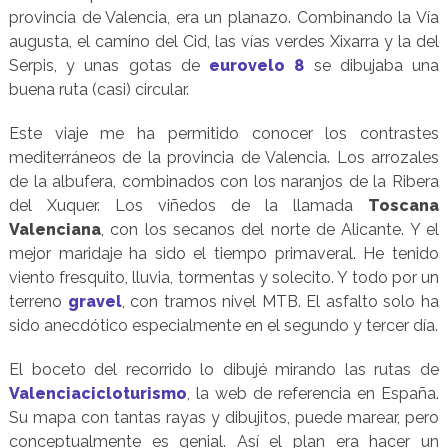
provincia de Valencia, era un planazo. Combinando la Vía
augusta, el camino del Cid, las vías verdes Xixarra y la del
Serpis, y unas gotas de
eurovelo 8
se dibujaba una
buena ruta (casi) circular.
Este viaje me ha permitido conocer los contrastes
mediterráneos de la provincia de Valencia. Los arrozales
de la albufera, combinados con los naranjos de la Ribera
del Xuquer. Los viñedos de la llamada
Toscana
Valenciana
, con los secanos del norte de Alicante. Y el
mejor maridaje ha sido el tiempo primaveral. He tenido
viento fresquito, lluvia, tormentas y solecito. Y todo por un
terreno
gravel
, con tramos nivel MTB. El asfalto solo ha
sido anecdótico especialmente en el segundo y tercer día.
El boceto del recorrido lo dibujé mirando las rutas de
Valenciacicloturismo
, la web de referencia en España.
Su mapa con tantas rayas y dibujitos, puede marear, pero
conceptualmente es genial. Así el plan era hacer un