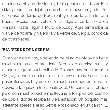
camino cambiaba de signo y tenía pendiente a favor. Eso
si las piedras, no dejaban que el ritmo fuese muy alto. Por
eso pasé de largo de Bocairent, y no pude visitarlo. Una
buena excusa para volver. Y así dejé atrás la sierra de
Mariola, hasta llegar a Muro de Alcoy. Aquí terminaba la
vía verde Xixarra, y ya era la vía verde del Serpis, conocida
de otras veces.
VIA VERDE DEL SERPÍS
Esta viene de Alcoy, y saliendo de Muro de Alcoy no tiene
mucho misterio. Ahora tiene forma de camino rural, y
cuando llega al pueblecito de Gaianes hay que tomar la
Cv-705 donde comienza el descenso más serio. Tras
pasar Beniarres hay que tener mucho cuidado de tomar el
desvío a la iquierda (no señalizado). Un camino asfaltado
pero con mucho bache me llevaría a los pies del castillo
de Lorxa, donde estaba la vieja estación. Un poquito más
adelante aparecía el rio Serpis encajonado en un cañón. El