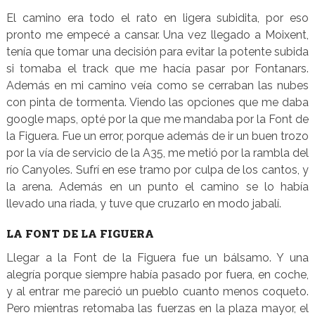
El camino era todo el rato en ligera subidita, por eso
pronto me empecé a cansar. Una vez llegado a Moixent,
tenía que tomar una decisión para evitar la potente subida
si tomaba el track que me hacía pasar por Fontanars.
Además en mi camino veía como se cerraban las nubes
con pinta de tormenta. Viendo las opciones que me daba
google maps, opté por la que me mandaba por la Font de
la Figuera. Fue un error, porque además de ir un buen trozo
por la vía de servicio de la A35, me metió por la rambla del
río Canyoles. Sufrí en ese tramo por culpa de los cantos, y
la arena. Además en un punto el camino se lo había
llevado una riada, y tuve que cruzarlo en modo jabalí.
LA FONT DE LA FIGUERA
Llegar a la Font de la Figuera fue un bálsamo. Y una
alegría porque siempre había pasado por fuera, en coche,
y al entrar me pareció un pueblo cuanto menos coqueto.
Pero mientras retomaba las fuerzas en la plaza mayor, el