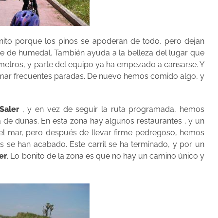
onito porque los pinos se apoderan de todo, pero dejan
je de humedal. También ayuda a la belleza del lugar que
metros, y parte del equipo ya ha empezado a cansarse. Y
mar frecuentes paradas. De nuevo hemos comido algo, y
Saler
, y en vez de seguir la ruta programada, hemos
 de dunas. En esta zona hay algunos restaurantes , y un
 el mar, pero después de llevar firme pedregoso, hemos
nos se han acabado. Este carril se ha terminado, y por un
ler
. Lo bonito de la zona es que no hay un camino único y