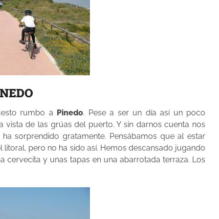
INEDO
 puesto rumbo a
Pinedo
. Pese a ser un día así un poco
 vista de las grúas del puerto. Y sin darnos cuenta nos
 ha sorprendido gratamente. Pensábamos que al estar
l litoral, pero no ha sido así. Hemos descansado jugando
a cervecita y unas tapas en una abarrotada terraza. Los