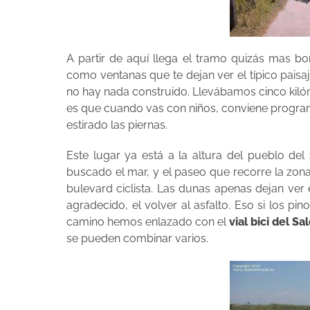
A partir de aquí llega el tramo quizás mas b
como ventanas que te dejan ver el típico paisa
no hay nada construido. Llevábamos cinco kiló
es que cuando vas con niños, conviene progra
estirado las piernas.
Este lugar ya está a la altura del pueblo del
buscado el mar, y el paseo que recorre la zona
bulevard ciclista. Las dunas apenas dejan ver
agradecido, el volver al asfalto. Eso si los pi
camino hemos enlazado con el
vial bici del Sa
se pueden combinar varios.