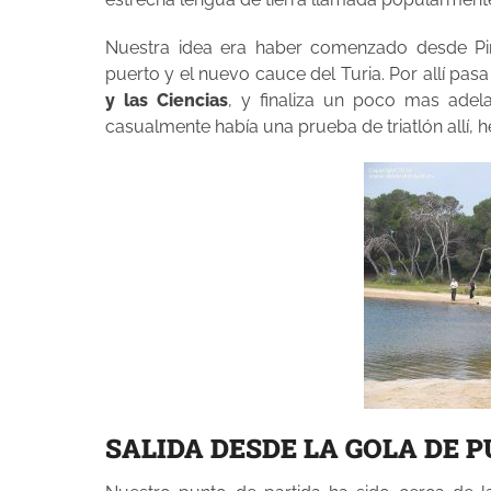
Nuestra idea era haber comenzado desde Pi
puerto y el nuevo cauce del Turia. Por allí pasa
y las Ciencias
, y finaliza un poco mas adel
casualmente había una prueba de triatlón allí, 
SALIDA DESDE LA GOLA DE 