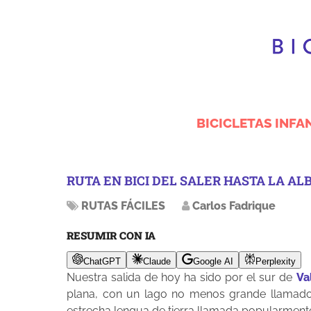
BICICLETAS INFA
RUTA EN BICI DEL SALER HASTA LA A
RUTAS FÁCILES
Carlos Fadrique
RESUMIR CON IA
ChatGPT
Claude
Google AI
Perplexity
Nuestra salida de hoy ha sido por el sur de
Va
plana, con un lago no menos grande llamad
estrecha lengua de tierra llamada popularmente 