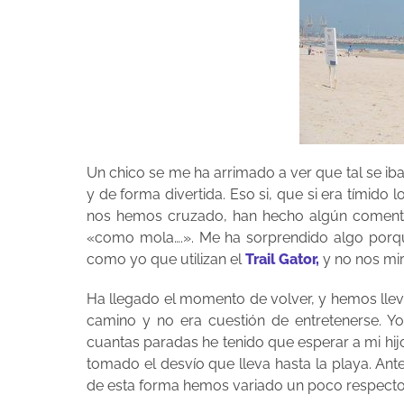
Un chico se me ha arrimado a ver que tal se ib
y de forma divertida. Eso si, que si era tímid
nos hemos cruzado, han hecho algún comentar
«como mola….». Me ha sorprendido algo por
como yo que utilizan el
Trail Gator,
y no nos mi
Ha llegado el momento de volver, y hemos lle
camino y no era cuestión de entretenerse. Yo
cuantas paradas he tenido que esperar a mi hij
tomado el desvío que lleva hasta la playa. Ante
de esta forma hemos variado un poco respecto 