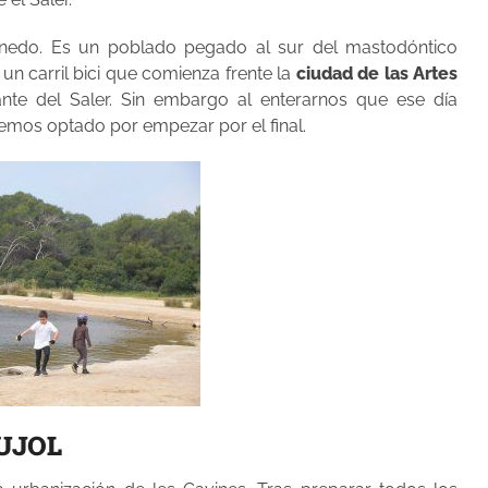
nedo. Es un poblado pegado al sur del mastodóntico
 un carril bici que comienza frente la
ciudad de las Artes
ante del Saler. Sin embargo al enterarnos que ese día
hemos optado por empezar por el final.
PUJOL