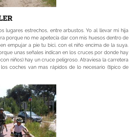
LER
lugares estrechos, entre arbustos. Yo al llevar mi hija
ierra porque no me apetecía dar con mis huesos dentro de
n empujar a pie tu bici, con el niño encima de la suya.
que unas señales indican en los cruces por donde hay
s con niños) hay un cruce peligroso. Atraviesa la carretera
d y los coches van mas rápidos de lo necesario (típico de