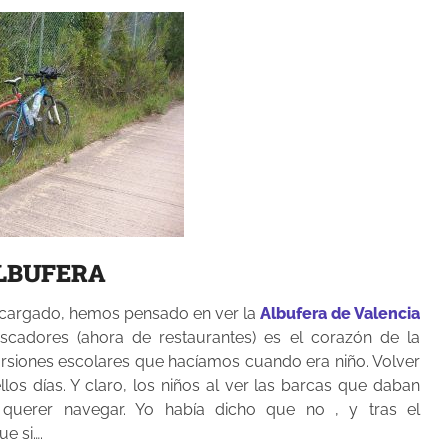
ALBUFERA
 cargado, hemos pensado en ver la
Albufera de Valencia
scadores (ahora de restaurantes) es el corazón de la
cursiones escolares que hacíamos cuando era niño. Volver
os días. Y claro, los niños al ver las barcas que daban
querer navegar. Yo había dicho que no , y tras el
e si….