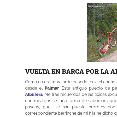
VUELTA EN BARCA POR LA 
Como no era muy tarde cuando tenia el coche
desde el
Palmar
. Este antiguo pueblo de pe
Albufera
. Me trae recuerdos de las típicas ex
con mis hijos, es una forma de saborear aquell
paseos, pues se han puesto burrotes con 
correspondiente berrinche de mi hija he dicho qu