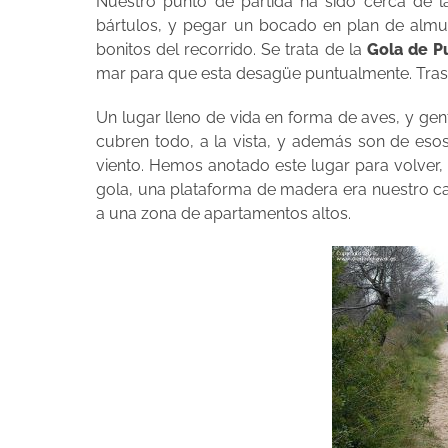
Nuestro punto de partida ha sido cerca de la
bártulos, y pegar un bocado en plan de almu
bonitos del recorrido. Se trata de la
Gola de Pu
mar para que esta desagüe puntualmente. Tras
Un lugar lleno de vida en forma de aves, y gent
cubren todo, a la vista, y además son de eso
viento. Hemos anotado este lugar para volver
gola, una plataforma de madera era nuestro cam
a una zona de apartamentos altos.