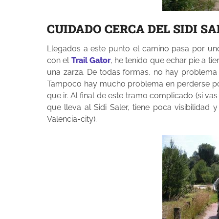
CUIDADO CERCA DEL SIDI SA
Llegados a este punto el camino pasa por unos 
con el
Trail Gator
, he tenido que echar pie a t
una zarza. De todas formas, no hay problema e
Tampoco hay mucho problema en perderse por
que ir. Al final de este tramo complicado (si va
que lleva al Sidi Saler, tiene poca visibilida
Valencia-city).