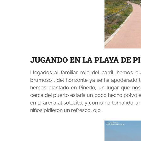
JUGANDO EN LA PLAYA DE P
Llegados al familiar rojo del carril, hemos
brumoso , del horizonte ya se ha apoderado la
hemos plantado en Pinedo, un lugar que nos
cerca del puerto estaría un poco hecho polvo e
en la arena al solecito, y como no tomando un
niños pidieron un refresco, ojo.