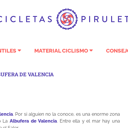
NTILES
MATERIAL CICLISMO
CONSEJ
LBUFERA DE VALENCIA
lencia
. Por si alguien no la conoce, es una enorme zona
o La
Albufera de Valencia
. Entre ella y el mar hay una
el Saler.