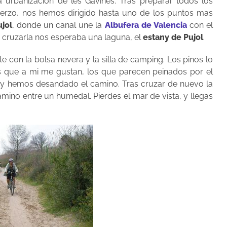
 urbanización de les Gavines. Tras preparar todos los
erzo, nos hemos dirigido hasta uno de los puntos mas
jol
, donde un canal une la
Albufera de Valencia
con el
 cruzarla nos esperaba una laguna, el
estany de Pujol
.
e con la bolsa nevera y la silla de camping. Los pinos lo
s que a mi me gustan, los que parecen peinados por el
, y hemos desandado el camino. Tras cruzar de nuevo la
ino entre un humedal. Pierdes el mar de vista, y llegas