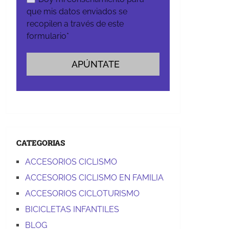
que mis datos enviados se
recopilen a través de este
formulario*
CATEGORIAS
ACCESORIOS CICLISMO
ACCESORIOS CICLISMO EN FAMILIA
ACCESORIOS CICLOTURISMO
BICICLETAS INFANTILES
BLOG