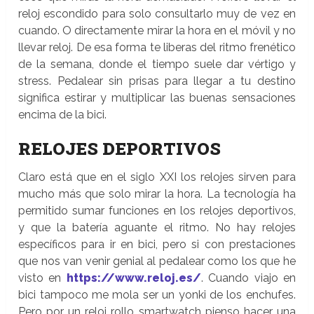
reloj escondido para solo consultarlo muy de vez en
cuando. O directamente mirar la hora en el móvil y no
llevar reloj. De esa forma te liberas del ritmo frenético
de la semana, donde el tiempo suele dar vértigo y
stress. Pedalear sin prisas para llegar a tu destino
significa estirar y multiplicar las buenas sensaciones
encima de la bici.
RELOJES DEPORTIVOS
Claro está que en el siglo XXI los relojes sirven para
mucho más que solo mirar la hora. La tecnología ha
permitido sumar funciones en los relojes deportivos,
y que la batería aguante el ritmo. No hay relojes
específicos para ir en bici, pero si con prestaciones
que nos van venir genial al pedalear como los que he
visto en
https://www.reloj.es/
. Cuando viajo en
bici tampoco me mola ser un yonki de los enchufes.
Pero por un reloj rollo smartwatch pienso hacer una