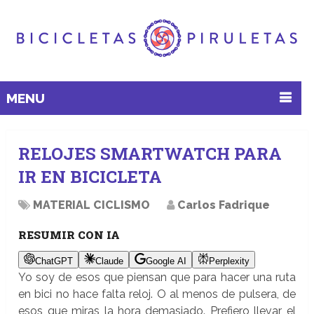
MENU
RELOJES SMARTWATCH PARA
IR EN BICICLETA
MATERIAL CICLISMO
Carlos Fadrique
RESUMIR CON IA
ChatGPT
Claude
Google AI
Perplexity
Yo soy de esos que piensan que para hacer una ruta
en bici no hace falta reloj. O al menos de pulsera, de
esos que miras la hora demasiado. Prefiero llevar el