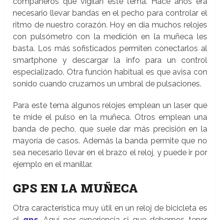
compañeros que vigilan este tema. Hace años era
necesario llevar bandas en el pecho para controlar el
ritmo de nuestro corazón. Hoy en día muchos relojes
con pulsómetro con la medición en la muñeca les
basta. Los más sofisticados permiten conectarlos al
smartphone y descargar la info para un control
especializado. Otra función habitual es que avisa con
sonido cuando cruzamos un umbral de pulsaciones.
Para este tema algunos relojes emplean un laser que
te mide el pulso en la muñeca. Otros emplean una
banda de pecho, que suele dar más precisión en la
mayoría de casos. Además la banda permite que no
sea necesario llevar en el brazo el reloj, y puede ir por
ejemplo en el manillar.
GPS EN LA MUÑECA
Otra característica muy útil en un reloj de bicicleta es
el
gps
. Aquí por experiencia si que debemos tener