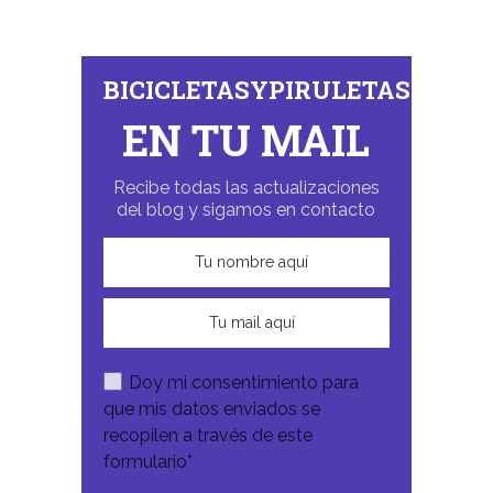
BICICLETASYPIRULETAS.COM
EN TU MAIL
Recibe todas las actualizaciones
del blog y sigamos en contacto
Doy mi consentimiento para
que mis datos enviados se
recopilen a través de este
formulario*