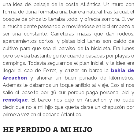
una idea del paisaje de la costa Atlántica. Un muro con
forma de duna formaba una barrera natural tras la cual el
bosque de pinos lo llenaba todo, y ofrecía sombra. El ver
a mucha gente paseando o moviéndose en bici empezó a
ser una constante. Carreteras malas que dan rodeos,
aparcamientos cortos, y pistas bici llanas son caldo de
cultivo para que sea el paraíso de la bicicleta. Era lunes
pero se veía bastante gente cuando pasabas por playas o
cámpings. Todavía seguíamos el plan inicial, y la idea era
llegar al cap de Ferret, y cruzar en barco la
bahía de
Arcachon
y ahorrar un buen puñado de kilómetros.
Además le dábamos un toque anfibio al viaje. Eso si nos
salió el paseito por 36 eur porque paga persona, bici y
remolque
. El barco nos dejó en Arcachon y no pude
decir que no a mi hijo que quería darse un chapuzón por
primera vez en el océano Atlántico.
HE PERDIDO A MI HIJO