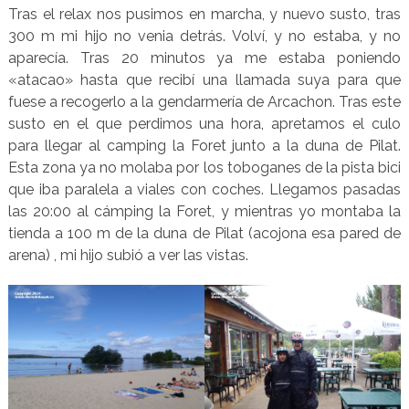
Tras el relax nos pusimos en marcha, y nuevo susto, tras
300 m mi hijo no venia detrás. Volví, y no estaba, y no
aparecía. Tras 20 minutos ya me estaba poniendo
«atacao» hasta que recibí una llamada suya para que
fuese a recogerlo a la gendarmería de Arcachon. Tras este
susto en el que perdimos una hora, apretamos el culo
para llegar al camping la Foret junto a la duna de Pilat.
Esta zona ya no molaba por los toboganes de la pista bici
que iba paralela a viales con coches. Llegamos pasadas
las 20:00 al cámping la Foret, y mientras yo montaba la
tienda a 100 m de la duna de Pilat (acojona esa pared de
arena) , mi hijo subió a ver las vistas.