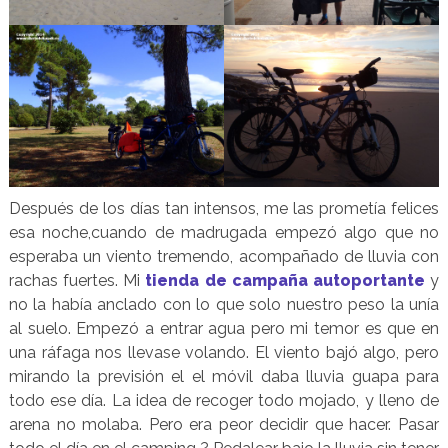
Después de los días tan intensos, me las prometía felices
esa noche,cuando de madrugada empezó algo que no
esperaba un viento tremendo, acompañado de lluvia con
rachas fuertes. Mi
tienda de campaña autoportante
y
no la había anclado con lo que solo nuestro peso la unía
al suelo. Empezó a entrar agua pero mi temor es que en
una ráfaga nos llevase volando. El viento bajó algo, pero
mirando la previsión el el móvil daba lluvia guapa para
todo ese día. La idea de recoger todo mojado, y lleno de
arena no molaba. Pero era peor decidir que hacer. Pasar