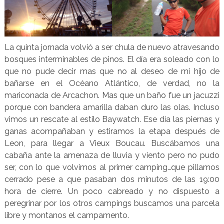
La quinta jornada volvió a ser chula de nuevo atravesando
bosques interminables de pinos. El día era soleado con lo
que no pude decir mas que no al deseo de mi hijo de
bañarse en el Océano Atlántico, de verdad, no la
mariconada de Arcachon. Mas que un baño fue un jacuzzi
porque con bandera amarilla daban duro las olas. Incluso
vimos un rescate al estilo Baywatch. Ese día las piernas y
ganas acompañaban y estiramos la etapa después de
Leon, para llegar a Vieux Boucau. Buscábamos una
cabaña ante la amenaza de lluvia y viento pero no pudo
ser, con lo que volvimos al primer camping…que pillamos
cerrado pese a que pasaban dos minutos de las 19:00
hora de cierre. Un poco cabreado y no dispuesto a
peregrinar por los otros campings buscamos una parcela
libre y montanos el campamento.