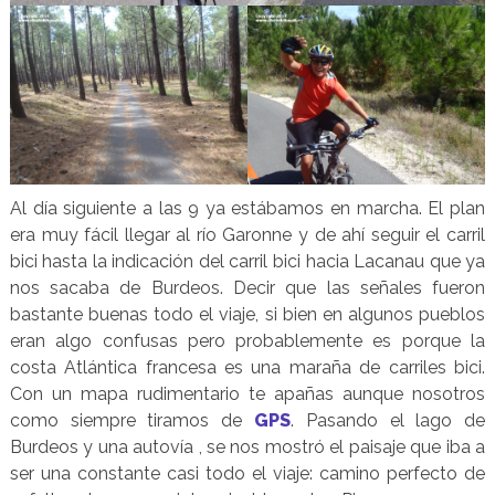
Al día siguiente a las 9 ya estábamos en marcha. El plan
era muy fácil llegar al río Garonne y de ahí seguir el carril
bici hasta la indicación del carril bici hacia Lacanau que ya
nos sacaba de Burdeos. Decir que las señales fueron
bastante buenas todo el viaje, si bien en algunos pueblos
eran algo confusas pero probablemente es porque la
costa Atlántica francesa es una maraña de carriles bici.
Con un mapa rudimentario te apañas aunque nosotros
como siempre tiramos de
GPS
. Pasando el lago de
Burdeos y una autovía , se nos mostró el paisaje que iba a
ser una constante casi todo el viaje: camino perfecto de