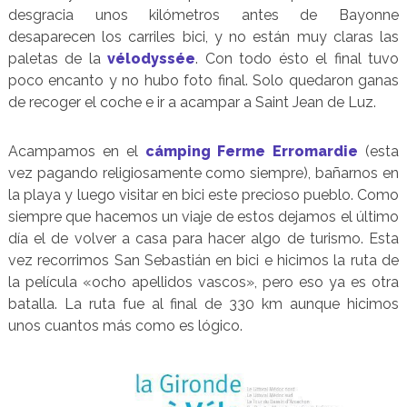
desgracia unos kilómetros antes de Bayonne
desaparecen los carriles bici, y no están muy claras las
paletas de la
vélodyssée
. Con todo ésto el final tuvo
poco encanto y no hubo foto final. Solo quedaron ganas
de recoger el coche e ir a acampar a Saint Jean de Luz.
Acampamos en el
cámping Ferme Erromardie
(esta
vez pagando religiosamente como siempre), bañarnos en
la playa y luego visitar en bici este precioso pueblo. Como
siempre que hacemos un viaje de estos dejamos el último
día el de volver a casa para hacer algo de turismo. Esta
vez recorrimos San Sebastián en bici e hicimos la ruta de
la película «ocho apellidos vascos», pero eso ya es otra
batalla. La ruta fue al final de 330 km aunque hicimos
unos cuantos más como es lógico.