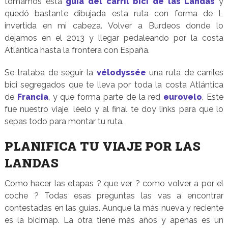
tomamos esta
guía del carril bici de las Landas
y
quedó bastante dibujada esta ruta con forma de L
invertida en mi cabeza. Volver a Burdeos donde lo
dejamos en el 2013 y llegar pedaleando por la costa
Atlántica hasta la frontera con España.
Se trataba de seguir la
vélodyssée
una ruta de carriles
bici segregados que te lleva por toda la costa Atlántica
de
Francia
, y que forma parte de la red
eurovelo
. Este
fue nuestro viaje, léelo y al final te doy links para que lo
sepas todo para montar tu ruta.
PLANIFICA TU VIAJE POR LAS
LANDAS
Como hacer las etapas ? que ver ? como volver a por el
coche ? Todas esas preguntas las vas a encontrar
contestadas en las guías. Aunque la más nueva y reciente
es la bicimap. La otra tiene más años y apenas es un