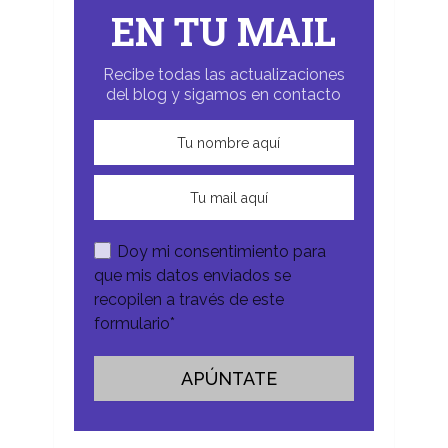
EN TU MAIL
Recibe todas las actualizaciones
del blog y sigamos en contacto
Doy mi consentimiento para
que mis datos enviados se
recopilen a través de este
formulario*