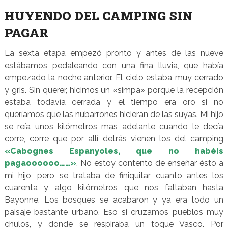
HUYENDO DEL CAMPING SIN
PAGAR
La sexta etapa empezó pronto y antes de las nueve
estábamos pedaleando con una fina lluvia, que había
empezado la noche anterior. El cielo estaba muy cerrado
y gris. Sin querer, hicimos un «simpa» porque la recepción
estaba todavía cerrada y el tiempo era oro si no
queríamos que las nubarrones hicieran de las suyas. Mi hijo
se reía unos kilómetros mas adelante cuando le decía
corre, corre que por allí detrás vienen los del camping
«Cabognes Espanyoles, que no habéis
pagaoooooo……»
. No estoy contento de enseñar ésto a
mi hijo, pero se trataba de finiquitar cuanto antes los
cuarenta y algo kilómetros que nos faltaban hasta
Bayonne. Los bosques se acabaron y ya era todo un
paisaje bastante urbano. Eso si cruzamos pueblos muy
chulos, y donde se respiraba un toque Vasco. Por