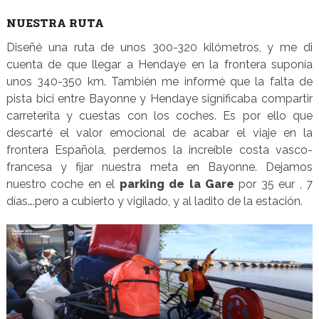
NUESTRA RUTA
Diseñé una ruta de unos 300-320 kilómetros, y me di
cuenta de que llegar a Hendaye en la frontera suponía
unos 340-350 km. También me informé que la falta de
pista bici entre Bayonne y Hendaye significaba compartir
carreterita y cuestas con los coches. Es por ello que
descarté el valor emocional de acabar el viaje en la
frontera Española, perdernos la increíble costa vasco-
francesa y fijar nuestra meta en Bayonne. Dejamos
nuestro coche en el
parking de la Gare
por 35 eur , 7
días….pero a cubierto y vigilado, y al ladito de la estación.