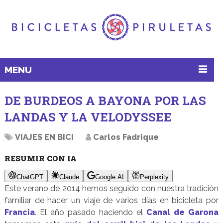
MENU
DE BURDEOS A BAYONA POR LAS
LANDAS Y LA VELODYSSEE
VIAJES EN BICI
Carlos Fadrique
RESUMIR CON IA
ChatGPT
Claude
Google AI
Perplexity
Este verano de 2014 hemos seguido con nuestra tradición
familiar de hacer un viaje de varios días en bicicleta por
Francia
. El año pasado haciendo el
Canal de Garona