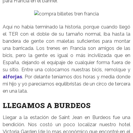
para Francia en el banner.
Aquí no había terminado la historia, porque cuando llegó
el TER con el doble de su tamaño normal, iba hasta la
bandera de gente con maletas suficientes para montar
una barricada. Los trenes en Francia son amigos de las
bicis, pero la gente es igual o más incivilizada que en
España, dejando el equipaje de cualquier forma fuera de
su sitio. Entre una colocamos nuestras bicis, remolque y
alforjas
. Por delante teníamos dos horas y media donde
mi hijo y yo parecíamos equilibristas de un circo de tercera
en una lata.
LLEGAMOS A BURDEOS
Llegar a la estación de Saint Jean en Burdeos fue una
bendición. Nos costó un poco localizar nuestro hotel
Victoria Garden (de lo mas económico que encontré en el