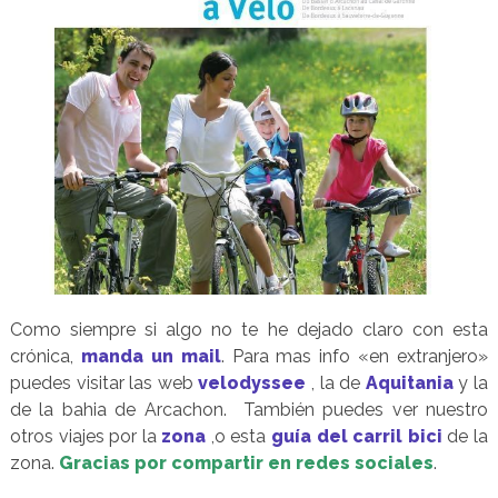
Como siempre si algo no te he dejado claro con esta
crónica,
manda un mail
. Para mas info «en extranjero»
puedes visitar las web
velodyssee
, la de
Aquitania
y la
de la bahia de Arcachon. También puedes ver nuestro
otros viajes por la
zona
,o esta
guía del carril bici
de la
zona.
Gracias por compartir en redes sociales
.