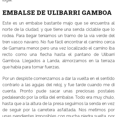
EMBALSE DE ULIBARRI GAMBOA
Este es un embalse bastante majo que se encuentra al
norte de la ciudad, y que tiene una senda ciclable que lo
rodea. Para llegar teníamos un tramo de la vía verde del
tren vasco navarro. No fue fácil encontrar el camino cerca
de Gamarra menor, pero una vez localizado el camino iba
recto como una flecha hasta el pantano de Ulibarri
Gamboa. Llegados a Landa, almorzamos en la terraza
que había para tomar fuerzas.
Por un despiste comenzamos a dar la vuelta en el sentido
contrario a las agujas del reloj, y fue tarde cuando me di
cuenta. Pronto pude sacar unas preciosas postales
pedaleando por la orilla del embalse. Todo era muy chulo,
hasta que a la altura de la presa seguimos la senda en vez
de seguir por la carretera asfaltada. Nos metimos por
unas pendientes imposibles con mucha piedra suelta, por