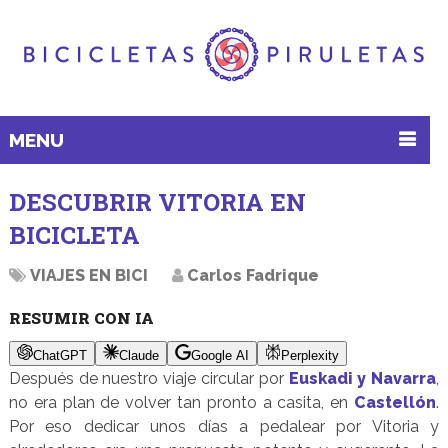
MENU
DESCUBRIR VITORIA EN
BICICLETA
VIAJES EN BICI
Carlos Fadrique
RESUMIR CON IA
ChatGPT
Claude
Google AI
Perplexity
Después de nuestro viaje circular por
Euskadi y Navarra
,
no era plan de volver tan pronto a casita, en
Castellón
.
Por eso dedicar unos días a pedalear por Vitoria y