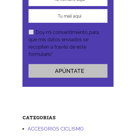
Doy mi consentimiento para
que mis datos enviados se
recopilen a través de este
formulario*
CATEGORIAS
ACCESORIOS CICLISMO