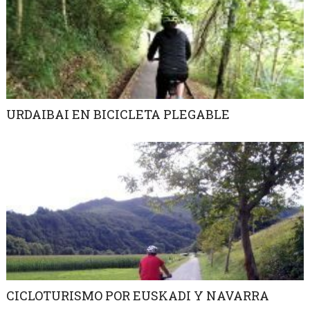
URDAIBAI EN BICICLETA PLEGABLE
CICLOTURISMO POR EUSKADI Y NAVARRA