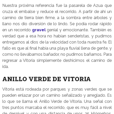
Nuestra próxima referencia fue la pasarela de Azua que
cruza el embalse y reduce el recorrido. A partir de ahí un
camino de tierra bien firme, a la sombra entre árboles y
llano nos dio diversión de lo lindo. Se podía rodar rápido
en un recorrido
gravel
genial y emocionante. También es
verdad que a esa hora no habían senderistas, y pudimos
entregarnos al dios de la velocidad con toda nuestra fe. El
fallo es que al final había una playa fluvial llena de gente, y
como no llevábamos bañador, no pudimos bañarnos. Para
regresar a Vitoria simplemente deshicimos el camino de
ida.
ANILLO VERDE DE VITORIA
Vitoria está rodeada por parques y zonas verdes que se
pueden enlazar por un camino señalizado y arreglado. Es
lo que se llama el Anillo Verde de Vitoria. Una señal con
tres puntos marcaba el recorrido, que es muy fácil a nivel
de desnivel y con una distancia de unos 35 kilómetros.