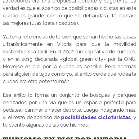
alrededores era una propuesta potente y sugerente. La
verdad es que el abanico de posibilidades ciclistas en esta
ciudad es grande, con lo que no defraudará. Te contaré
las mejores rutas (para nosotros).
Ya tenía referencias de lo bien que se han hecho las cosas
urbanísticamente en Vitoria para que la movilidad
sostenible sea fácil. En el 2012 fue capital verde europea,
y en el 2019 declarada «global green city» por la ONU.
Moverse en bici por la ciudad es sencillo. Pero además
para alguien de lejos como yo, el anillo verde que rodea la
ciudad era otro potente imán.
Ese anillo lo forma un conjunto de bosques y parques
enlazados por una vía que es un espacio perfecto para
pedalear, caminar o hacer deporte. Luego indagando más,
vi el resto de abanico de
posibilidades cicloturistas
, y
te cuento algunas de las que hicimos.