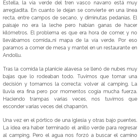
Estella, la vía verde del tren vasco navarro está muy
arregladita. En cuanto le dejan se convierte en una línea
recta, entre campos de secano, y diminutas pedanías. El
paisaje no era la leche pero habían ganas de hacer
kilómetros. El problema es que era hora de comer, y no
llevábamos comida…ni mapa de la vía verde. Por eso
paramos a comer de mesa y mantel en un restaurante en
Andollu.
Tras la comida la planicie alavesa se llenó de nubes muy
bajas que lo rodeaban todo. Tuvimos que tomar una
decisión y tomamos la correcta: volver al camping. La
lluvia era fina pero por momentos cogía mucha fuerza.
Haciendo trampas varias veces, nos tuvimos que
esconder varias veces del chaparrón.
Una vez en el pórtico de una iglesia y otras bajo puentes.
La idea era haber terminado el anillo verde para regresar
al camping. Pero el agua nos forzó a buscar el camino