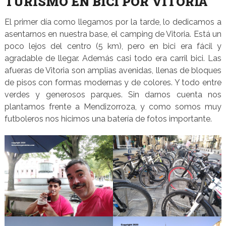
TURISMO EN BICI POR VITORIA
El primer día como llegamos por la tarde, lo dedicamos a
asentarnos en nuestra base, el camping de Vitoria. Está un
poco lejos del centro (5 km), pero en bici era fácil y
agradable de llegar. Además casi todo era carril bici. Las
afueras de Vitoria son amplias avenidas, llenas de bloques
de pisos con formas modernas y de colores. Y todo entre
verdes y generosos parques. Sin darnos cuenta nos
plantamos frente a Mendizorroza, y como somos muy
futboleros nos hicimos una batería de fotos importante.