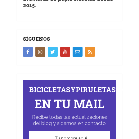
2015.
SÍGUENOS
BICICLETASYPIRULETAS.COM
EN TU MAIL
Recibe todas las actualizaciones
del blog y sigamos en contacto