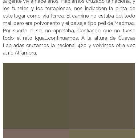
la gente vivia hace años. Habiamos cruzado la nacional y
los tuneles y los terraplenes, nos indicaban la pinta de
este lugar como via ferrea. El camino no estaba del todo
mal, pero era polvoriento y el paisaje tipo peli de Madmax.
Por suerte el sol no apretaba. Confiando que no fuese
todo el rato igual…continuamos. A la altura de Cuevas
Labradas cruzamos la nacional 420 y volvimos otra vez
al rio Alfambra.