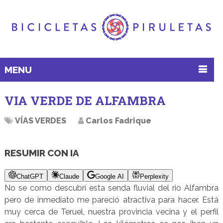
MENU
VIA VERDE DE ALFAMBRA
VÍAS VERDES
Carlos Fadrique
RESUMIR CON IA
ChatGPT
Claude
Google AI
Perplexity
No se como descubrí esta senda fluvial del rio Alfambra
pero de inmediato me pareció atractiva para hacer. Está
muy cerca de Teruel, nuestra provincia vecina y el perfil