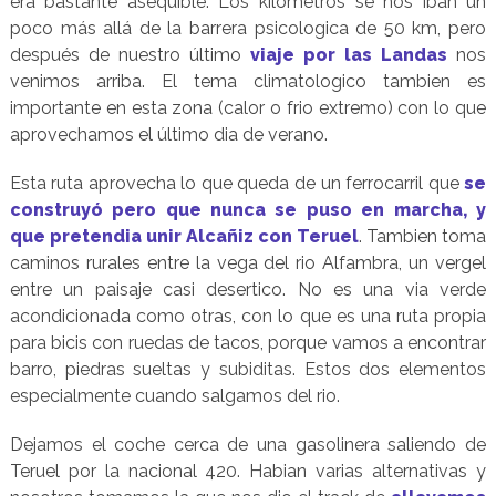
era bastante asequible. Los kilómetros se nos iban un
poco más allá de la barrera psicologica de 50 km, pero
después de nuestro último
viaje por las Landas
nos
venimos arriba. El tema climatologico tambien es
importante en esta zona (calor o frio extremo) con lo que
aprovechamos el último dia de verano.
Esta ruta aprovecha lo que queda de un ferrocarril que
se
construyó pero que nunca se puso en marcha, y
que pretendia unir Alcañiz con Teruel
. Tambien toma
caminos rurales entre la vega del rio Alfambra, un vergel
entre un paisaje casi desertico. No es una via verde
acondicionada como otras, con lo que es una ruta propia
para bicis con ruedas de tacos, porque vamos a encontrar
barro, piedras sueltas y subiditas. Estos dos elementos
especialmente cuando salgamos del rio.
Dejamos el coche cerca de una gasolinera saliendo de
Teruel por la nacional 420. Habian varias alternativas y