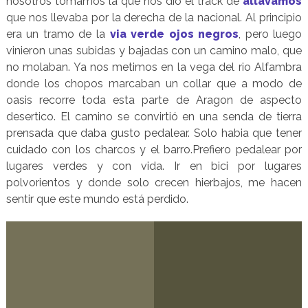
nosotros tomamos la que nos dio el track de
allavamos
que nos llevaba por la derecha de la nacional. Al principio
era un tramo de la
via verde ojos negros
, pero luego
vinieron unas subidas y bajadas con un camino malo, que
no molaban. Ya nos metimos en la vega del rio Alfambra
donde los chopos marcaban un collar que a modo de
oasis recorre toda esta parte de Aragon de aspecto
desertico. El camino se convirtió en una senda de tierra
prensada que daba gusto pedalear. Solo habia que tener
cuidado con los charcos y el barro.Prefiero pedalear por
lugares verdes y con vida. Ir en bici por lugares
polvorientos y donde solo crecen hierbajos, me hacen
sentir que este mundo está perdido.