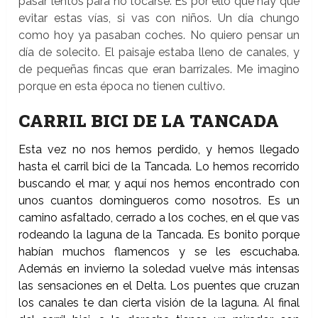
pasar lentos para no tocarse. Es por ello que hay que
evitar estas vías, si vas con niños. Un día chungo
como hoy ya pasaban coches. No quiero pensar un
día de solecito. El paisaje estaba lleno de canales, y
de pequeñas fincas que eran barrizales. Me imagino
porque en esta época no tienen cultivo.
CARRIL BICI DE LA TANCADA
Esta vez no nos hemos perdido, y hemos llegado
hasta el carril bici de la Tancada. Lo hemos recorrido
buscando el mar, y aquí nos hemos encontrado con
unos cuantos domingueros como nosotros. Es un
camino asfaltado, cerrado a los coches, en el que vas
rodeando la laguna de la Tancada. Es bonito porque
habían muchos flamencos y se les escuchaba.
Además en invierno la soledad vuelve más intensas
las sensaciones en el Delta. Los puentes que cruzan
los canales te dan cierta visión de la laguna. Al final