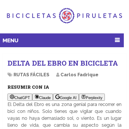
MENU
DELTA DEL EBRO EN BICICLETA
RUTAS FÁCILES
Carlos Fadrique
RESUMIR CON IA
ChatGPT
Claude
Google AI
Perplexity
El Delta del Ebro es una zona genial para recorrer en
bici con niños. Solo tienes que vigilar que cuando
vayas no haya demasiado sol, o viento. Es un lugar
lleno de vida, que cambia su aspecto según la