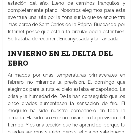
estación del año. Lleno de caminos tranquilos y
completamente plano. Nosotros elegimos para esta
aventura una ruta por la zona sur, la que se encuentra
más cerca de Sant Carles de la Rápita. Buceando por
Internet pensé que esta ruta circular podía estar bien.
Se trataba de recorrer l´Encanyissada y la Tancada.
INVIERNO EN EL DELTA DEL
EBRO
Animados por unas temperaturas primaverales en
febrero, no miramos la previsión. El domingo que
elegimos para la ruta el cielo estaba encapotado. La
brisa y la humedad del Delta han conseguido que los
once grados aumentasen la sensación de frío. El
moquillo ha sido nuestro compañero en toda la
jornada. Ha sido un error no mirar bien la previsión del
tiempo. Y es una lección que he aprendido, porque tú
puedes ser muy sufrido, pero si el día no sale bueno,