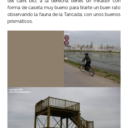
del carril bici, a la derecha tienes un mirador con
forma de caseta muy bueno para tirarte un buen rato
observando la fauna de la Tancada, con unos buenos
prismáticos.