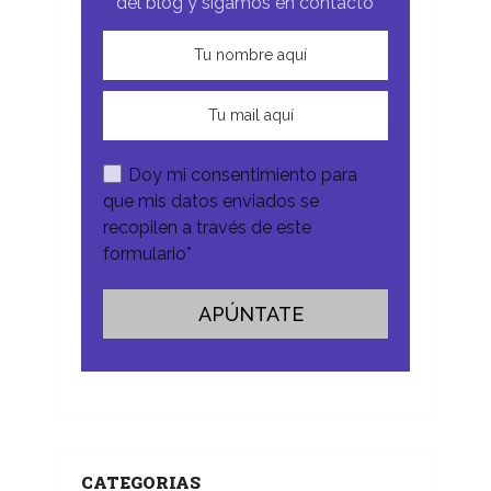
del blog y sigamos en contacto
Doy mi consentimiento para
que mis datos enviados se
recopilen a través de este
formulario*
CATEGORIAS