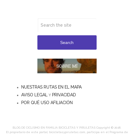
Search
NUESTRAS RUTAS EN EL MAPA
AVISO LEGAL
PRIVACIDAD
Y
POR QUÉ USO AFILIACIÓN
BLOG DE CICLISMO EN FAMILIA BICICLETAS Y PIRULETAS
Copyright © 2026.
El propietario de este portal, bicicletasypiruletas.com, participa en el Programa de