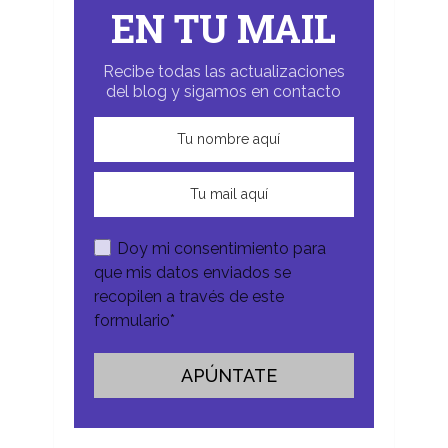
EN TU MAIL
Recibe todas las actualizaciones
del blog y sigamos en contacto
Doy mi consentimiento para
que mis datos enviados se
recopilen a través de este
formulario*