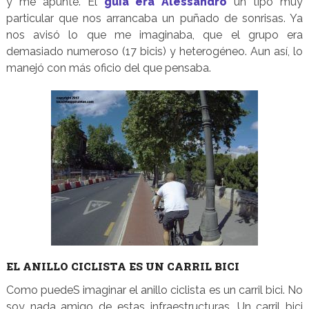
y me apunté. El
guía era Alessandro
un tipo muy
particular que nos arrancaba un puñado de sonrisas. Ya
nos avisó lo que me imaginaba, que el grupo era
demasiado numeroso (17 bicis) y heterogéneo. Aun así, lo
manejó con más oficio del que pensaba.
EL ANILLO CICLISTA ES UN CARRIL BICI
Como puedeS imaginar el anillo ciclista es un carril bici. No
soy nada amigo de estas infraestructuras. Un carril bici