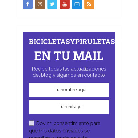
BICICLETASYPIRULETAS.COM
EN TU MAIL
Recibe todas las actualizaciones
del blog y sigamos en contacto
Doy mi consentimiento para
que mis datos enviados se