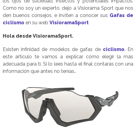
los ojos de suciedad, insectos y potenciales impactos.
Como no soy un experto, dejo a Visiorama Sport que nos
den buenos consejos, e inviten a conocer sus
Gafas de
ciclismo
en su web
VisioramaSport
Hola desde VisioramaSport.
Existen infinidad de modelos de gafas de
ciclismo
. En
este artículo te vamos a explicar cómo elegir la más
adecuada para ti. Si lo lees hasta el final contarás con una
información que antes no tenías..