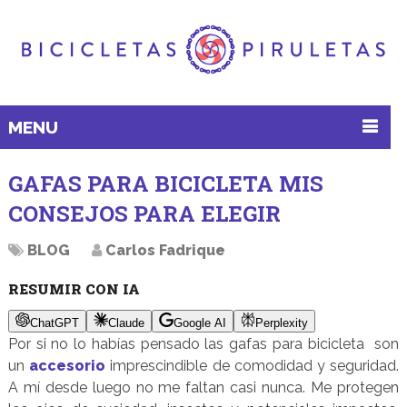
MENU
GAFAS PARA BICICLETA MIS
CONSEJOS PARA ELEGIR
BLOG
Carlos Fadrique
RESUMIR CON IA
ChatGPT
Claude
Google AI
Perplexity
Por si no lo habías pensado las gafas para bicicleta son
un
accesorio
imprescindible de comodidad y seguridad.
A mí desde luego no me faltan casi nunca. Me protegen