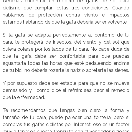
Deberías encontrar un modelo de gafas de sol para
ciclismo que cumplan estas tres condiciones. Cuando
hablamos de protección contra viento e impactos
estamos hablando de que la gafa debería ser envolvente.
Si la gafa se adapta perfectamente al contorno de tu
cara, te protegerá de insectos, del viento y del sol que
quiera colarse por los lados de tu cara. No cabe duda de
que la gafa debe ser confortable para que puedas
aguantarla todas las horas que esté pedaleando encima
de tu bici, no debería rozarte la nariz o apretarte las sienes.
Y por supuesto debe ser estable para que no se mueva
demasiado y , como dice el refrán: sea peor el remedio
que la enfermedad.
Te recomendamos que tengas bien claro la forma y
tamaño de tu cara, puede parecer una tontería, pero si
compras tus gafas ciclistas por Internet, eso es un factor
muy a tener en cuenta. Consulta con el vendedor si tienes