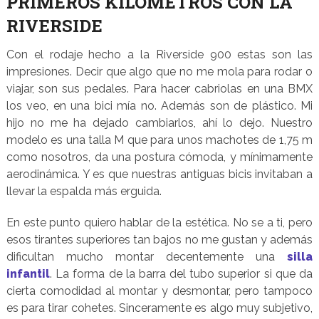
PRIMEROS KILÓMETROS CON LA
RIVERSIDE
Con el rodaje hecho a la Riverside 900 estas son las
impresiones. Decir que algo que no me mola para rodar o
viajar, son sus pedales. Para hacer cabriolas en una BMX
los veo, en una bici mía no. Además son de plástico. Mi
hijo no me ha dejado cambiarlos, ahí lo dejo. Nuestro
modelo es una talla M que para unos machotes de 1,75 m
como nosotros, da una postura cómoda, y mínimamente
aerodinámica. Y es que nuestras antiguas bicis invitaban a
llevar la espalda más erguida.
En este punto quiero hablar de la estética. No se a ti, pero
esos tirantes superiores tan bajos no me gustan y además
dificultan mucho montar decentemente una
silla
infantil
. La forma de la barra del tubo superior si que da
cierta comodidad al montar y desmontar, pero tampoco
es para tirar cohetes. Sinceramente es algo muy subjetivo,