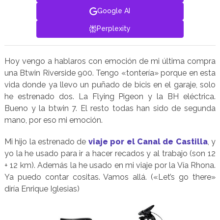
Google AI
Perplexity
Hoy vengo a hablaros con emoción de mi última compra
una Btwin Riverside 900. Tengo «tontería» porque en esta
vida donde ya llevo un puñado de bicis en el garaje, solo
he estrenado dos. La Flying Pigeon y la BH eléctrica.
Bueno y la btwin 7. El resto todas han sido de segunda
mano, por eso mi emoción.
Mi hijo la estrenado de
viaje por el Canal de Castilla
, y
yo la he usado para ir a hacer recados y al trabajo (son 12
+ 12 km). Además la he usado en mi viaje por la Vía Rhona.
Ya puedo contar cositas. Vamos allá. («Let’s go there»
diría Enrique Iglesias)