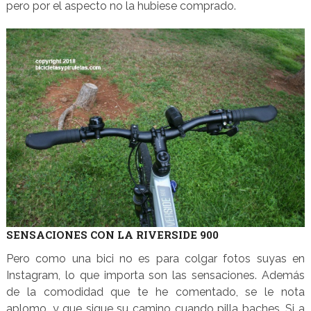
pero por el aspecto no la hubiese comprado.
SENSACIONES CON LA RIVERSIDE 900
Pero como una bici no es para colgar fotos suyas en
Instagram, lo que importa son las sensaciones. Además
de la comodidad que te he comentado, se le nota
aplomo, y que sigue su camino cuando pilla baches. Si a