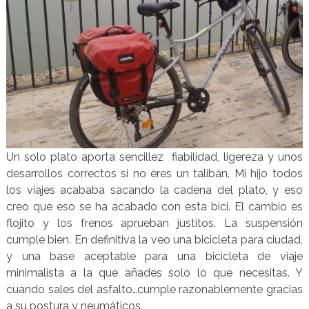
Un solo plato aporta sencillez fiabilidad, ligereza y unos
desarrollos correctos si no eres un talibán. Mi hijo todos
los viajes acababa sacando la cadena del plato, y eso
creo que eso se ha acabado con esta bici. El cambio es
flojito y los frenos aprueban justitos. La suspensión
cumple bien. En definitiva la veo una bicicleta para ciudad,
y una base aceptable para una bicicleta de viaje
minimalista a la que añades solo lo que necesitas. Y
cuando sales del asfalto…cumple razonablemente gracias
a su postura y neumáticos.