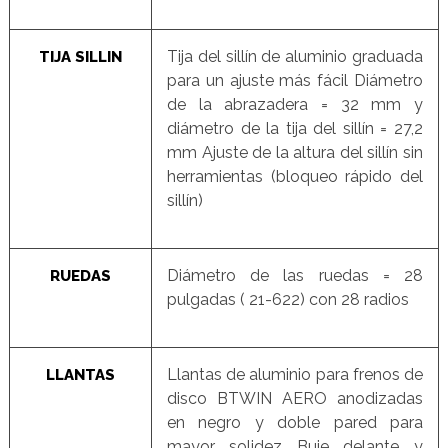
Tija del sillín de aluminio graduada
TIJA SILLIN
para un ajuste más fácil Diámetro
de la abrazadera = 32 mm y
diámetro de la tija del sillín = 27,2
mm Ajuste de la altura del sillín sin
herramientas (bloqueo rápido del
sillín)
Diámetro de las ruedas = 28
RUEDAS
pulgadas ( 21-622) con 28 radios
Llantas de aluminio para frenos de
LLANTAS
disco BTWIN AERO anodizadas
en negro y doble pared para
mayor solidez Buje delante y