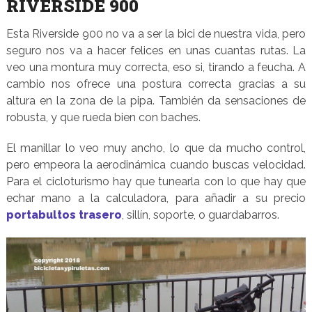
RIVERSIDE 900
Esta Riverside 900 no va a ser la bici de nuestra vida, pero
seguro nos va a hacer felices en unas cuantas rutas. La
veo una montura muy correcta, eso si, tirando a feucha. A
cambio nos ofrece una postura correcta gracias a su
altura en la zona de la pipa. También da sensaciones de
robusta, y que rueda bien con baches.
El manillar lo veo muy ancho, lo que da mucho control,
pero empeora la aerodinámica cuando buscas velocidad.
Para el cicloturismo hay que tunearla con lo que hay que
echar mano a la calculadora, para añadir a su precio
portabultos trasero
, sillín, soporte, o guardabarros.