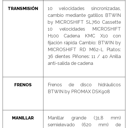
10 velocidades sincronizadas,
TRANSMISIÓN
cambio mediante gatillos BTWIN
by MICROSHIFT SL760 Cassette
10 velocidades MICROSHIFT
H100 Cadena KMC X10 con
fijación rápida Cambio: BTWIN by
MICROSHIFT RD M62-L Platos:
36 dientes Piñones: 11 / 40 Anilla
anti-salida de cadena
Frenos de disco hidráulicos
FRENOS
BTWIN by PROMAX DSK908
Manillar grande (31,8 mm)
MANILLAR
semielevado (620 mm) de