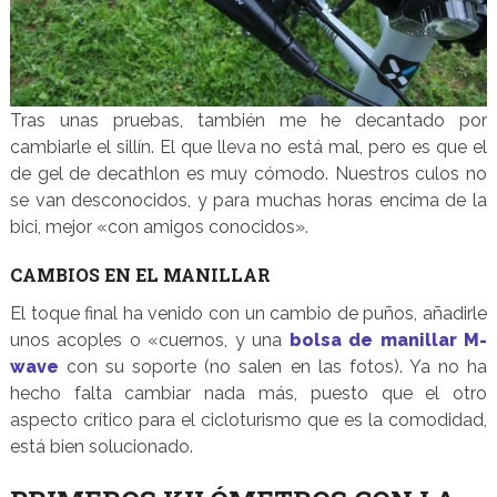
Tras unas pruebas, también me he decantado por
cambiarle el sillín. El que lleva no está mal, pero es que el
de gel de decathlon es muy cómodo. Nuestros culos no
se van desconocidos, y para muchas horas encima de la
bici, mejor «con amigos conocidos».
CAMBIOS EN EL MANILLAR
El toque final ha venido con un cambio de puños, añadirle
unos acoples o «cuernos, y una
bolsa de manillar M-
wave
con su soporte (no salen en las fotos). Ya no ha
hecho falta cambiar nada más, puesto que el otro
aspecto crítico para el cicloturismo que es la comodidad,
está bien solucionado.